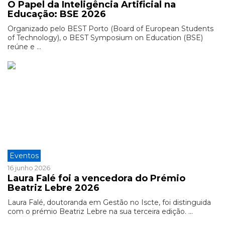
O Papel da Inteligência Artificial na
Educação: BSE 2026
Organizado pelo BEST Porto (Board of European Students
of Technology), o BEST Symposium on Education (BSE)
reúne e ...
Eventos
16 junho 2026
Laura Falé foi a vencedora do Prémio
Beatriz Lebre 2026
Laura Falé, doutoranda em Gestão no Iscte, foi distinguida
com o prémio Beatriz Lebre na sua terceira edição. ...