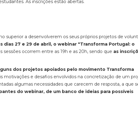
studantes. As inscrições estão abertas.
o superior a desenvolverem os seus próprios projetos de volunt
 dias 27 e 29 de abril, o webinar "Transforma Portugal: o
as sessões ocorrem entre as 19h e as 20h, sendo que
as inscriçõ
alguns dos projetos apoiados pelo movimento Transforma
is motivações e desafios envolvidos na concretização de um pro
ntadas algumas necessidades que carecem de resposta, a que s
pantes do webinar, de um banco de ideias para possíveis