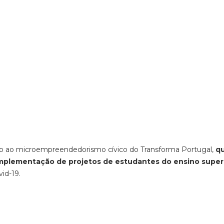
ulo ao microempreendedorismo cívico do Transforma Portugal,
q
mplementação de projetos de estudantes do ensino super
id-19.