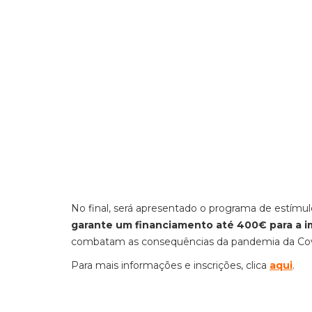
No final, será apresentado o programa de estím
garante um financiamento até 400€ para a i
combatam as consequências da pandemia da Cov
Para mais informações e inscrições, clica
aqui
.