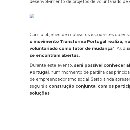
desenvolvimento de projetos de voluntariado de e
Com o objetivo de motivar os estudantes do ensin
o movimento Transforma Portugal realiza, nos
voluntariado como fator de mudança"
. As du
se encontram abertas.
Durante este evento,
será possível conhecer 
Portugal
, num momento de partilha das principa
de empreendedorismo social. Serão ainda aprese
seguirá a
construção conjunta, com os partici
soluções
.