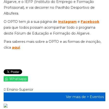
Algarve, e o IEFP (Instituto do Emprego e Formação
Profissional), e vai decorrer no Pavilhão Desportivo de
Albufeira.
O OPTO tem já a sua página de
Instagram
e
Facebook
para que todos possam acompanhar todo o programa
deste Fórum de Educação e Formação do Algarve.
Para saberes mais sobre a OPTO e as formas de inscrição,
clica
aqui
.
Whatsapp
Ensino-Superior
Ver mais de >
Eventos