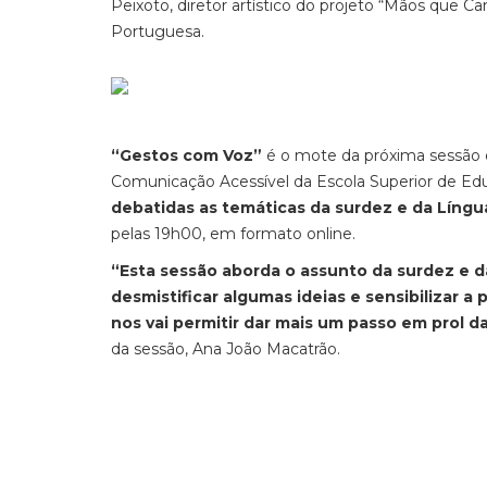
Peixoto, diretor artístico do projeto “Mãos que 
Portuguesa.
“Gestos com Voz”
é o mote da próxima sessão
Comunicação Acessível da Escola Superior de Educ
debatidas as temáticas da surdez e da Língu
pelas 19h00, em formato online.
“Esta sessão aborda o assunto da surdez e d
desmistificar algumas ideias e sensibilizar 
nos vai permitir dar mais um passo em prol 
da sessão, Ana João Macatrão.