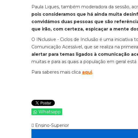
Paula Liques, também moderadora da sessão, ac
pois consideramos que há ainda muita desin
convidámos duas pessoas que são referências
que irão, com certeza, espicaçar a mente do
O INclusive - Ciclos de Inclusão é uma iniciativa
Comunicação Acessível, que se realiza na primeira
alertar para temas ligados à comunicação aces
muitas e para as quais a população em geral está 
Para saberes mais clica
aqui
.
Whatsapp
Ensino-Superior