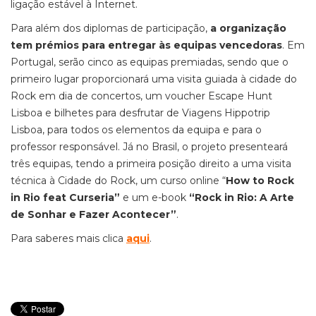
ligação estável à Internet.
Para além dos diplomas de participação,
a organização
tem prémios para entregar às equipas vencedoras
. Em
Portugal, serão cinco as equipas premiadas, sendo que o
primeiro lugar proporcionará uma visita guiada à cidade do
Rock em dia de concertos, um voucher Escape Hunt
Lisboa e bilhetes para desfrutar de Viagens Hippotrip
Lisboa, para todos os elementos da equipa e para o
professor responsável. Já no Brasil, o projeto presenteará
três equipas, tendo a primeira posição direito a uma visita
técnica à Cidade do Rock, um curso online “
How to Rock
in Rio feat Curseria”
e um e-book
“Rock in Rio: A Arte
de Sonhar e Fazer Acontecer”
.
Para saberes mais clica
aqui
.