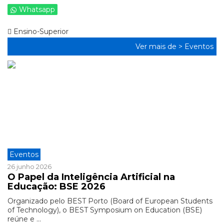
Whatsapp
Ensino-Superior
Ver mais de >
Eventos
Eventos
26 junho 2026
O Papel da Inteligência Artificial na
Educação: BSE 2026
Organizado pelo BEST Porto (Board of European Students
of Technology), o BEST Symposium on Education (BSE)
reúne e ...