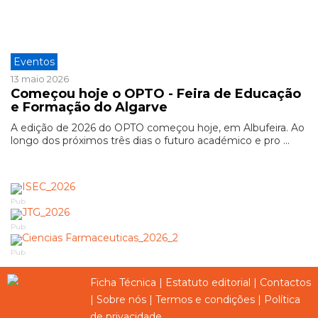
Eventos
13 maio 2026
Começou hoje o OPTO - Feira de Educação
e Formação do Algarve
A edição de 2026 do OPTO começou hoje, em Albufeira. Ao
longo dos próximos três dias o futuro académico e pro ...
Pub
Pub
Pub
Ficha Técnica
|
Estatuto editorial
|
Contactos
|
Sobre nós
|
Termos e condições
|
Política
de privacidade