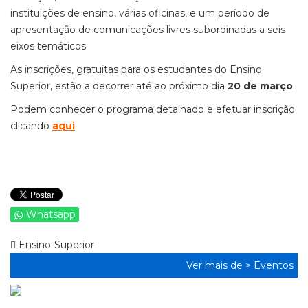
instituições de ensino, várias oficinas, e um período de
apresentação de comunicações livres subordinadas a seis
eixos temáticos.
As inscrições, gratuitas para os estudantes do Ensino
Superior, estão a decorrer até ao próximo dia
20 de março
.
Podem conhecer o programa detalhado e efetuar inscrição
clicando
aqui
.
Whatsapp
Ensino-Superior
Ver mais de >
Eventos