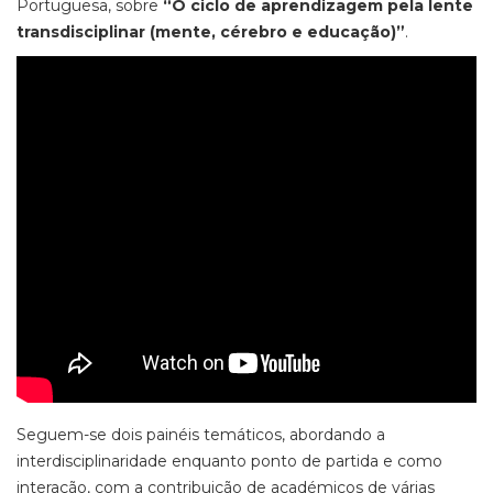
Portuguesa, sobre
“O ciclo de aprendizagem pela lente
transdisciplinar (mente, cérebro e educação)”
.
Seguem-se dois painéis temáticos, abordando a
interdisciplinaridade enquanto ponto de partida e como
interação, com a contribuição de académicos de várias