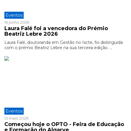
Eventos
16 junho 2026
Laura Falé foi a vencedora do Prémio
Beatriz Lebre 2026
Laura Falé, doutoranda em Gestão no Iscte, foi distinguida
com o prémio Beatriz Lebre na sua terceira edição. ...
Eventos
13 maio 2026
Começou hoje o OPTO - Feira de Educação
e Formação do Algarve