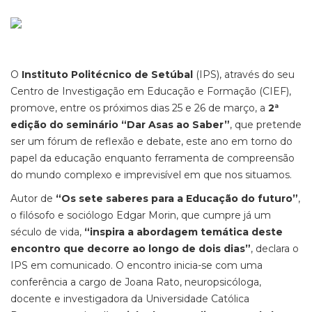
O
Instituto Politécnico de Setúbal
(IPS), através do seu
Centro de Investigação em Educação e Formação (CIEF),
promove, entre os próximos dias 25 e 26 de março, a
2ª
edição do seminário “Dar Asas ao Saber”
, que pretende
ser um fórum de reflexão e debate, este ano em torno do
papel da educação enquanto ferramenta de compreensão
do mundo complexo e imprevisível em que nos situamos.
Autor de
“Os sete saberes para a Educação do futuro”
,
o filósofo e sociólogo Edgar Morin, que cumpre já um
século de vida,
“inspira a abordagem temática deste
encontro que decorre ao longo de dois dias”
, declara o
IPS em comunicado. O encontro inicia-se com uma
conferência a cargo de Joana Rato, neuropsicóloga,
docente e investigadora da Universidade Católica