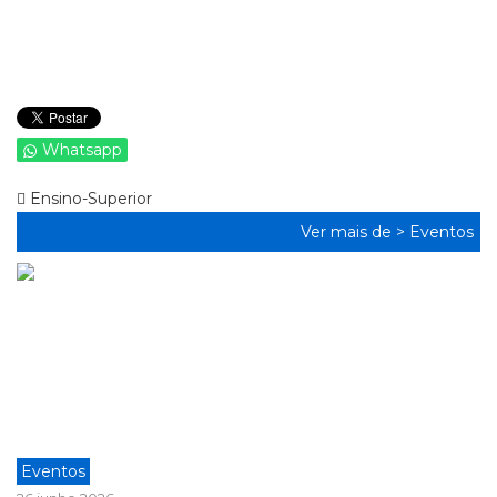
Whatsapp
Ensino-Superior
Ver mais de >
Eventos
Eventos