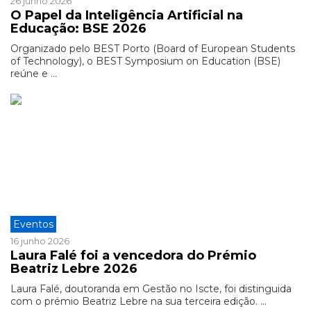
26 junho 2026
O Papel da Inteligência Artificial na
Educação: BSE 2026
Organizado pelo BEST Porto (Board of European Students
of Technology), o BEST Symposium on Education (BSE)
reúne e ...
Eventos
16 junho 2026
Laura Falé foi a vencedora do Prémio
Beatriz Lebre 2026
Laura Falé, doutoranda em Gestão no Iscte, foi distinguida
com o prémio Beatriz Lebre na sua terceira edição. ...