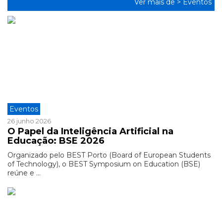
Ver mais de >
Eventos
Eventos
26 junho 2026
O Papel da Inteligência Artificial na
Educação: BSE 2026
Organizado pelo BEST Porto (Board of European Students
of Technology), o BEST Symposium on Education (BSE)
reúne e ...