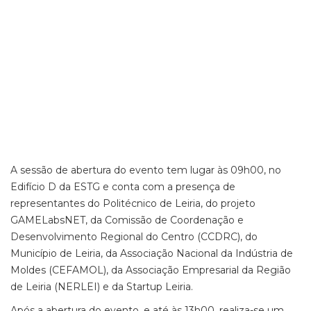
A sessão de abertura do evento tem lugar às 09h00, no
Edifício D da ESTG e conta com a presença de
representantes do Politécnico de Leiria, do projeto
GAMELabsNET, da Comissão de Coordenação e
Desenvolvimento Regional do Centro (CCDRC), do
Município de Leiria, da Associação Nacional da Indústria de
Moldes (CEFAMOL), da Associação Empresarial da Região
de Leiria (NERLEI) e da Startup Leiria.
Após a abertura do evento, e até às 13h00, realiza-se um