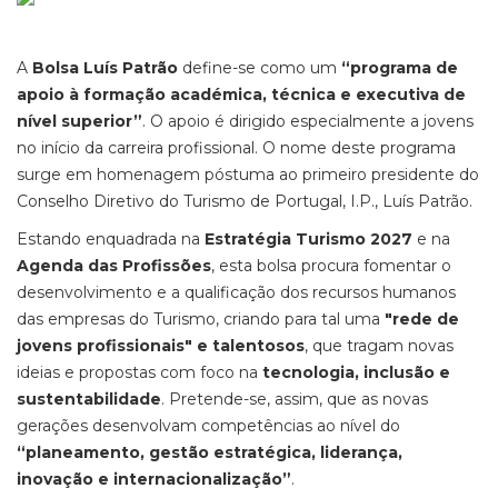
A
Bolsa Luís Patrão
define-se como um
“programa de
apoio à formação académica, técnica e executiva de
nível superior”
. O apoio é dirigido especialmente a jovens
no início da carreira profissional. O nome deste programa
surge em homenagem póstuma ao primeiro presidente do
Conselho Diretivo do Turismo de Portugal, I.P., Luís Patrão.
Estando enquadrada na
Estratégia Turismo 2027
e na
Agenda das Profissões
, esta bolsa procura fomentar o
desenvolvimento e a qualificação dos recursos humanos
das empresas do Turismo, criando para tal uma
"rede de
jovens profissionais" e talentosos
, que tragam novas
ideias e propostas com foco na
tecnologia, inclusão e
sustentabilidade
. Pretende-se, assim, que as novas
gerações desenvolvam competências ao nível do
“planeamento, gestão estratégica, liderança,
inovação e internacionalização”
.