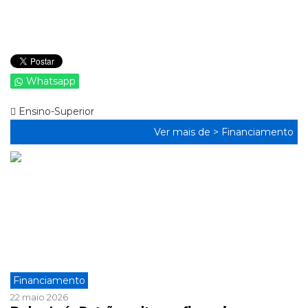
Whatsapp
Ensino-Superior
Ver mais de >
Financiamento
Financiamento
22 maio 2026