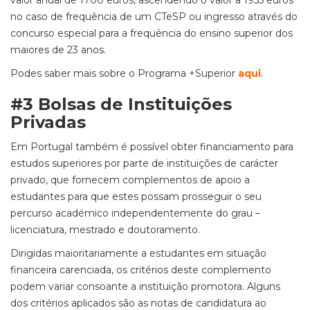
valor anual de 1700 euros, ascendendo o valor a 1955 euros
no caso de frequência de um CTeSP ou ingresso através do
concurso especial para a frequência do ensino superior dos
maiores de 23 anos.
Podes saber mais sobre o Programa +Superior
aqui
.
#3
Bolsas de Instituições
Privadas
Em Portugal também é possível obter financiamento para
estudos superiores por parte de instituições de carácter
privado, que fornecem complementos de apoio a
estudantes para que estes possam prosseguir o seu
percurso académico independentemente do grau –
licenciatura, mestrado e doutoramento.
Dirigidas maioritariamente a estudantes em situação
financeira carenciada, os critérios deste complemento
podem variar consoante a instituição promotora. Alguns
dos critérios aplicados são as notas de candidatura ao