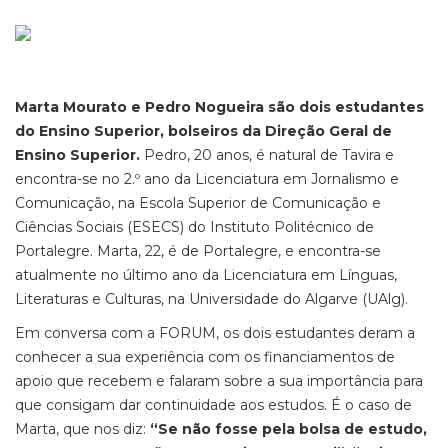
Marta Mourato e Pedro Nogueira são dois estudantes
do Ensino Superior, bolseiros da Direção Geral de
Ensino Superior.
Pedro, 20 anos, é natural de Tavira e
encontra-se no 2.º ano da Licenciatura em Jornalismo e
Comunicação, na Escola Superior de Comunicação e
Ciências Sociais (ESECS) do Instituto Politécnico de
Portalegre. Marta, 22, é de Portalegre, e encontra-se
atualmente no último ano da Licenciatura em Línguas,
Literaturas e Culturas, na Universidade do Algarve (UAlg).
Em conversa com a FORUM, os dois estudantes deram a
conhecer a sua experiência com os financiamentos de
apoio que recebem e falaram sobre a sua importância para
que consigam dar continuidade aos estudos. É o caso de
Marta, que nos diz:
“Se não fosse pela bolsa de estudo,