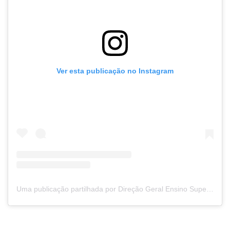
Ver esta publicação no Instagram
Uma publicação partilhada por Direção Geral Ensino Superior (@dges.pt)