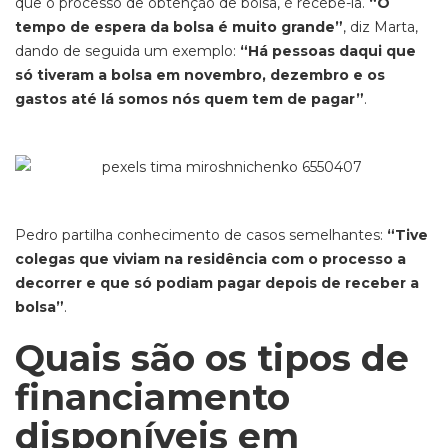
que o processo de obtenção de bolsa, é recebê-la.
“O
tempo de espera da bolsa é muito grande”
, diz Marta,
dando de seguida um exemplo:
“Há pessoas daqui que
só tiveram a bolsa em novembro, dezembro e os
gastos até lá somos nós quem tem de pagar”
.
Pedro partilha conhecimento de casos semelhantes:
“Tive
colegas que viviam na residência com o processo a
decorrer e que só podiam pagar depois de receber a
bolsa”
.
Quais são os tipos de
financiamento
disponíveis em