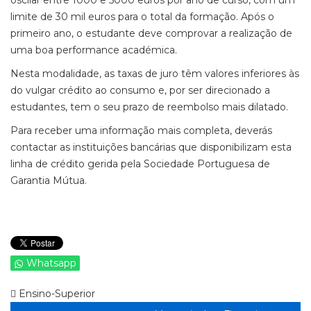
oscilar entre 1000 e 5000 euros por ano de curso, com um
limite de 30 mil euros para o total da formação. Após o
primeiro ano, o estudante deve comprovar a realização de
uma boa performance académica.
Nesta modalidade, as taxas de juro têm valores inferiores às
do vulgar crédito ao consumo e, por ser direcionado a
estudantes, tem o seu prazo de reembolso mais dilatado.
Para receber uma informação mais completa, deverás
contactar as instituições bancárias que disponibilizam esta
linha de crédito gerida pela Sociedade Portuguesa de
Garantia Mútua.
Whatsapp
Ensino-Superior