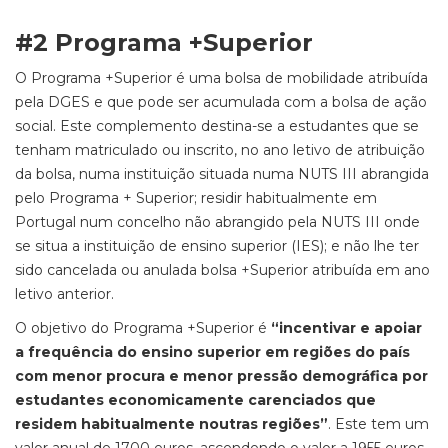
#2 Programa +Superior
O Programa +Superior é uma bolsa de mobilidade atribuída
pela DGES e que pode ser acumulada com a bolsa de ação
social. Este complemento destina-se a estudantes que se
tenham matriculado ou inscrito, no ano letivo de atribuição
da bolsa, numa instituição situada numa NUTS III abrangida
pelo Programa + Superior; residir habitualmente em
Portugal num concelho não abrangido pela NUTS III onde
se situa a instituição de ensino superior (IES); e não lhe ter
sido cancelada ou anulada bolsa +Superior atribuída em ano
letivo anterior.
O objetivo do Programa +Superior é
“incentivar e apoiar
a frequência do ensino superior em regiões do país
com menor procura e menor pressão demográfica por
estudantes economicamente carenciados que
residem habitualmente noutras regiões”
. Este tem um