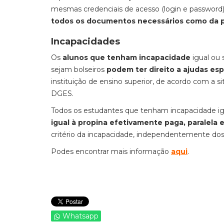
mesmas credenciais de acesso (login e password) 
todos os documentos necessários como da p
Incapacidades
Os
alunos que tenham incapacidade
igual ou 
sejam bolseiros
podem ter direito a ajudas esp
instituição de ensino superior, de acordo com a s
DGES.
Todos os estudantes que tenham incapacidade igu
igual à propina efetivamente paga, paralela
critério da incapacidade, independentemente dos
Podes encontrar mais informação
aqui
.
Whatsapp