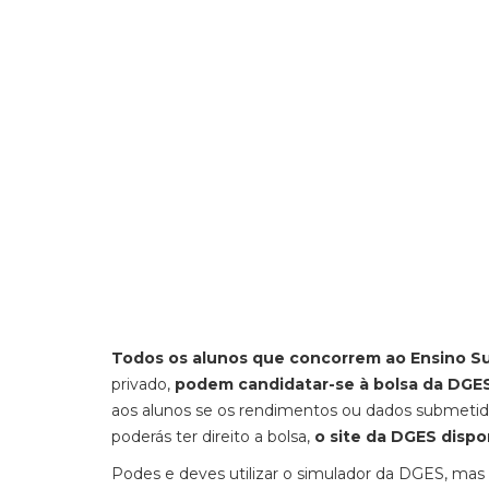
Todos os alunos que concorrem ao Ensino Su
privado,
podem candidatar-se à bolsa da DGE
aos alunos se os rendimentos ou dados submetido
poderás ter direito a bolsa,
o site da DGES dispo
Podes e deves utilizar o simulador da DGES, mas 