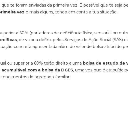
que te foram enviadas da primeira vez. É possível que te seja p
rimeira vez
e mais alguns, tendo em conta a tua situação.
superior a 60% (portadores de deficiência física, sensorial ou outr
ecíficas
, de valor a definir pelos Serviços de Ação Social (SAS) 
ituação concreta apresentada além do valor de bolsa atribuído pe
al ou superior a 60% terão direito a uma
bolsa de estudo de v
 e acumulável com a bolsa da DGES
, uma vez que é atribuída p
 rendimentos do agregado familiar.