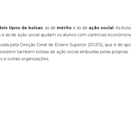
dois tipos de bolsas
: as de
mérito
e as de
ação social
. As bols
 e as de ação social ajudam os alunos com carências económica
ibuída pela Direção Geral de Ensino Superior (DGES), que é de apo
 existem também bolsas de ação social atribuídas pelas próprias
is e outras organizações.