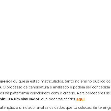
perior
ou que já estão matriculados, tanto no ensino público 
S
. O processo de candidatura é analisado e poderá ser concedida
s na plataforma coincidirem com o critério. Para perceberes se
nibiliza um simulador
, que poderás aceder
aqui
.
atenção: o simulador analisa os dados que tu colocas. Se te eng