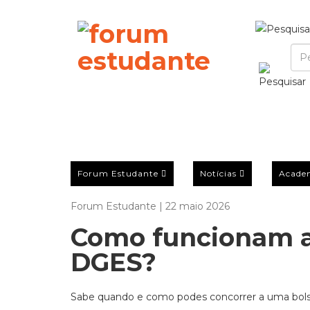
Forum Estudante
Notícias
Acade
Forum Estudante | 22 maio 2026
Como funcionam a
DGES?
Sabe quando e como podes concorrer a uma bolsa 