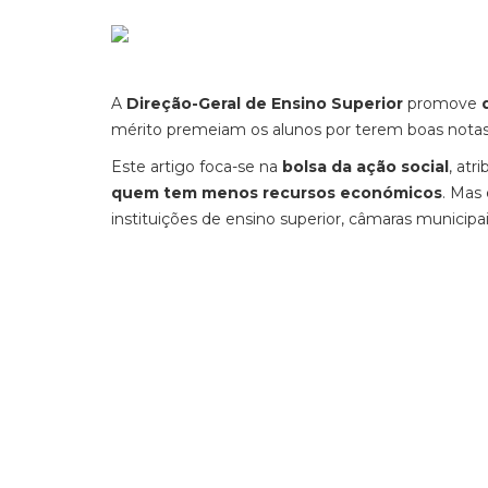
A
Direção-Geral de Ensino Superior
promove
mérito premeiam os alunos por terem boas notas
Este artigo foca-se na
bolsa da ação social
, atr
quem tem menos recursos económicos
. Mas
instituições de ensino superior, câmaras municipa