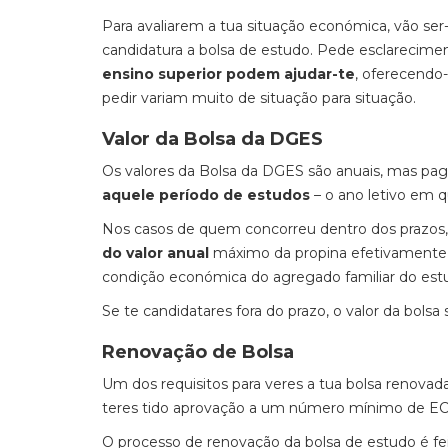
Para avaliarem a tua situação económica, vão se
candidatura a bolsa de estudo. Pede esclarecime
ensino superior podem ajudar-te
, oferecendo
pedir variam muito de situação para situação.
Valor da Bolsa da DGES
Os valores da Bolsa da DGES são anuais, mas pa
aquele período de estudos
– o ano letivo em q
Nos casos de quem concorreu dentro dos prazos
do valor anual
máximo da propina efetivamente p
condição económica do agregado familiar do es
Se te candidatares fora do prazo, o valor da bols
Renovação de Bolsa
Um dos requisitos para veres a tua bolsa renovad
teres tido aprovação a um número mínimo de EC
O processo de renovação da bolsa de estudo é fe