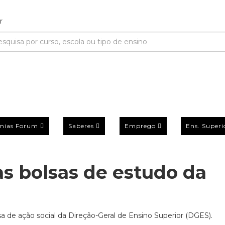
mias Forum
Saberes
Emprego
Ens. Superi
s bolsas de estudo da
de ação social da Direção-Geral de Ensino Superior (DGES).