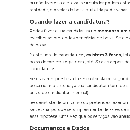
ou não tiveres a certeza, o simulador poderá es
realidade, e o valor da bolsa atribuída pode variar.
Quando fazer a candidatura?
Podes fazer a tua candidatura no
momento em qu
escolher se pretendes beneficiar de bolsa. Se a 
da bolsa.
Neste tipo de candidaturas,
existem 3 fases
, ta
bolsa decorrem, regra geral, até 20 dias depois da
candidaturas.
Se estiveres prestes a fazer matrícula no segundo
bolsa no ano anterior, a tua candidatura tem de se
prazo de candidatura normal).
Se desististe de um curso ou pretendes fazer uma
secretaria, porque se simplesmente deixares de ir
essa hipótese, uma vez que os serviços vão analis
Documentos e Dados