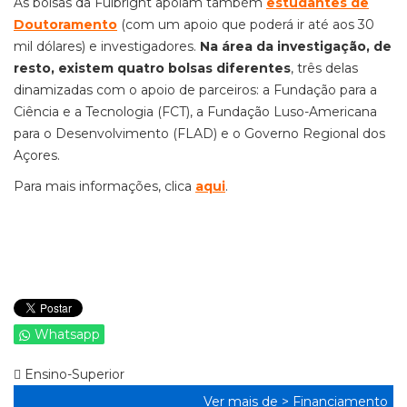
As bolsas da Fulbright apoiam também
estudantes de
Doutoramento
(com um apoio que poderá ir até aos 30
mil dólares) e investigadores.
Na área da investigação, de
resto, existem quatro bolsas diferentes
, três delas
dinamizadas com o apoio de parceiros: a Fundação para a
Ciência e a Tecnologia (FCT), a Fundação Luso-Americana
para o Desenvolvimento (FLAD) e o Governo Regional dos
Açores.
Para mais informações, clica
aqui
.
Whatsapp
Ensino-Superior
Ver mais de >
Financiamento