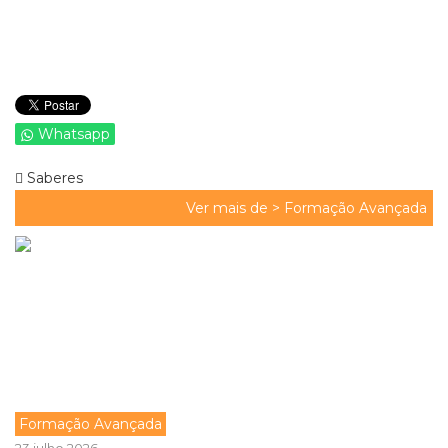
Whatsapp
Saberes
Ver mais de >
Formação Avançada
Formação Avançada