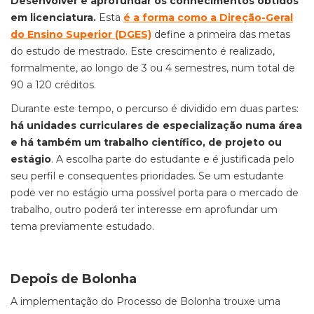
Desenvolver e aprofundar os conhecimentos obtidos
em licenciatura.
Esta
é a forma como a Direção-Geral
do Ensino Superior (DGES)
define a primeira das metas
do estudo de mestrado. Este crescimento é realizado,
formalmente, ao longo de 3 ou 4 semestres, num total de
90 a 120 créditos.
Durante este tempo, o percurso é dividido em duas partes:
há unidades curriculares de especialização numa área
e há também um trabalho científico, de projeto ou
estágio
. A escolha parte do estudante e é justificada pelo
seu perfil e consequentes prioridades. Se um estudante
pode ver no estágio uma possível porta para o mercado de
trabalho, outro poderá ter interesse em aprofundar um
tema previamente estudado.
Depois de Bolonha
A implementação do Processo de Bolonha trouxe uma