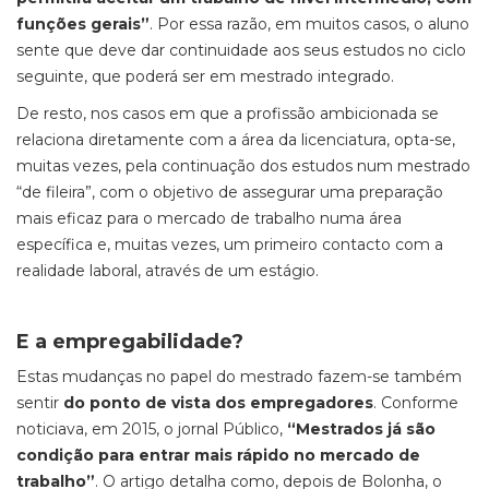
funções gerais”
. Por essa razão, em muitos casos, o aluno
sente que deve dar continuidade aos seus estudos no ciclo
seguinte, que poderá ser em mestrado integrado.
De resto, nos casos em que a profissão ambicionada se
relaciona diretamente com a área da licenciatura, opta-se,
muitas vezes, pela continuação dos estudos num mestrado
“de fileira”, com o objetivo de assegurar uma preparação
mais eficaz para o mercado de trabalho numa área
específica e, muitas vezes, um primeiro contacto com a
realidade laboral, através de um estágio.
E a empregabilidade?
Estas mudanças no papel do mestrado fazem-se também
sentir
do ponto de vista dos empregadores
. Conforme
noticiava, em 2015, o jornal Público,
“Mestrados já são
condição para entrar mais rápido no mercado de
trabalho”
. O artigo detalha como, depois de Bolonha, o