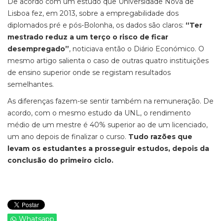
De acordo com um estudo que Universidade Nova de
Lisboa fez, em 2013, sobre a empregabilidade dos
diplomados pré e pós-Bolonha, os dados são claros:
“Ter
mestrado reduz a um terço o risco de ficar
desempregado”
, noticiava então o Diário Económico. O
mesmo artigo salienta o caso de outras quatro instituições
de ensino superior onde se registam resultados
semelhantes.
As diferenças fazem-se sentir também na remuneração. De
acordo, com o mesmo estudo da UNL, o rendimento
médio de um mestre é 40% superior ao de um licenciado,
um ano depois de finalizar o curso.
Tudo razões que
levam os estudantes a prosseguir estudos, depois da
conclusão do primeiro ciclo.
Whatsapp