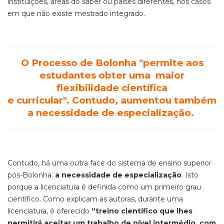
instituições, áreas do saber ou países diferentes, nos casos
em que não existe mestrado integrado.
O Processo de Bolonha "permite aos
estudantes obter uma maior
flexibilidade científica
e
curricular".
Contudo, aumentou
também
a necessidade de especialização.
Contudo, há uma outra face do sistema de ensino superior
pós-Bolonha:
a necessidade de especialização
. Isto
porque a licenciatura é definida como um primeiro grau
científico. Como explicam as autoras, durante uma
licenciatura, é oferecido
“treino científico que lhes
permitirá aceitar um trabalho de nível intermédio, com