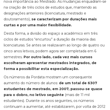
nova importância ao Mestrado. As mudanças enquadram-se
na criação de três ciclos de estudos que, mantendo as
designações anteriores (licenciatura, mestrado e
doutoramento),
se caracterizam por durações mais
curtas e por uma maior flexibilidade.
Desta forma, a divisão do espaço a académico em três
ciclos de estudos “encurtou” a duração da maioria das
licenciaturas. Se antes se realizavam ao longo de quatro ou
cinco anos letivos, podem agora ser completada em 6
semestres.
Por outro lado, cada vez mais cursos
escolheram apresentar mestrados integrados, de
forma a possibilitar esta especialização.
Os números da Pordata mostram um consequente
aumento do número de alunos:
de um total de 6307
estudantes de mestrado, em 2007, passou-se quase
para o dobro, no letivo seguinte
(mais de 11 mil
estudantes). Durante os anos seguintes, os números
continuam a aumentar, até estabilizarem, por volta de 2012