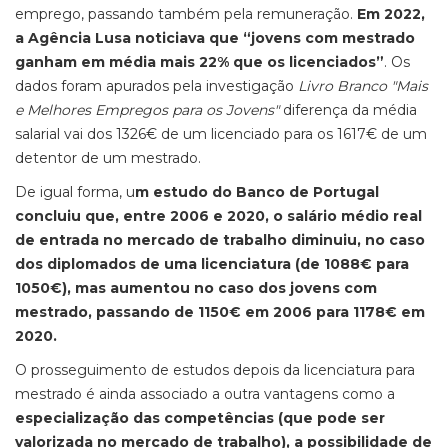
emprego, passando também pela remuneração.
Em 2022,
a Agência Lusa noticiava que “jovens com mestrado
ganham em média mais 22% que os licenciados”
. Os
dados foram apurados pela investigação
Livro Branco "Mais
e Melhores Empregos para os Jovens"
diferença da média
salarial vai dos 1326€ de um licenciado para os 1617€ de um
detentor de um mestrado.
De igual forma, u
m estudo do Banco de Portugal
concluiu que, entre 2006 e 2020, o salário médio real
de entrada no mercado de trabalho diminuiu, no caso
dos diplomados de uma licenciatura (de 1088€ para
1050€), mas aumentou no caso dos jovens com
mestrado, passando de 1150€ em 2006 para 1178€ em
2020.
O prosseguimento de estudos depois da licenciatura para
mestrado é ainda associado a outra vantagens como a
especialização das competências (que pode ser
valorizada no mercado de trabalho), a possibilidade de