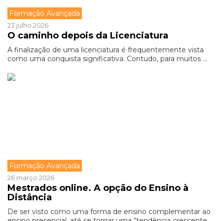
Formação Avançada
23 julho 2026
O caminho depois da Licenciatura
A finalização de uma licenciatura é frequentemente vista
como uma conquista significativa. Contudo, para muitos ...
Formação Avançada
26 março 2026
Mestrados online. A opção do Ensino à
Distância
De ser visto como uma forma de ensino complementar ao
ensino presencial, até se tornar uma “tendência crescente ...