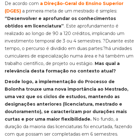
De acordo com
a Direção-Geral do Ensino Superior
(DGES)
a primeira meta de um mestrado é simples:
“Desenvolver e aprofundar os conhecimentos
obtidos em licenciatura”
. Este aprofundamento é
realizado ao longo de 90 a 120 créditos, implicando um
investimento temporal de 3 ou 4 semestres. ?Durante este
tempo, o percurso é dividido em duas partes:?há unidades
curriculares de especialização numa área e há também um
trabalho científico, de projeto ou estágio.
Mas qual a
relevância desta formação no contexto atual?
Desde logo, a implementação do Processo de
Bolonha trouxe uma nova importância ao Mestrado,
uma vez que os ciclos de estudos, mantendo as
designações anteriores (licenciatura, mestrado e
doutoramento), se caracterizam por durações mais
curtas e por uma maior flexibilidade.
No fundo, a
duração da maioria das licenciaturas foi encurtada, fazendo
com que possam ser completadas em 6 semestres.