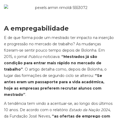
A empregabilidade
E de que forma pode um mestrado ter impacto na inserção
e progressão no mercado de trabalho? As mudanças
fizeram-se sentir pouco tempo depois de Bolonha. Em
2015, o jornal
Público
noticiava:
“Mestrados já são
condição para entrar mais rápido no mercado de
trabalho”
. O artigo detalha como, depois de Bolonha, o
lugar das formações de segundo ciclo se alterou:
“Se
antes eram um passaporte para a vida académica,
hoje as empresas preferem recrutar alunos com
mestrado”
.
A tendência tem vindo a acentuar-se, ao longo dos últimos
10 anos. De acordo com o relatório
Estado da Nação 2024,
da Fundação José Neves,
“as ofertas de emprego com