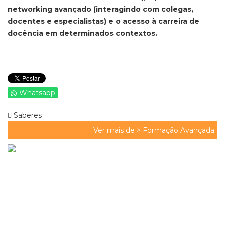
networking avançado (interagindo com colegas,
docentes e especialistas) e o acesso à carreira de
docência em determinados contextos.
Whatsapp
Saberes
Ver mais de >
Formação Avançada