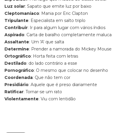
Luz solar
: Sapato que emite luz por baixo
Cleptomaníaco
: Mania por Eric Clapton
Tripulante
: Especialista em salto triplo
Contribuir
: Ir para algum lugar com vários índios
Aspirado
: Carta de baralho completamente maluca
Assaltante
: Um 'A' que salta
Determine
: Prender a namorada do Mickey Mouse
Ortográfico
: Horta feita com letras
Destilado
: do lado contrário a esse
Pornográfico
: O mesmo que colocar no desenho
Coordenada
: Que não tem cor
Presidiário
: Aquele que é preso diariamente
Ratificar
: Tornar-se um rato
Violentamente
: Viu com lentidão