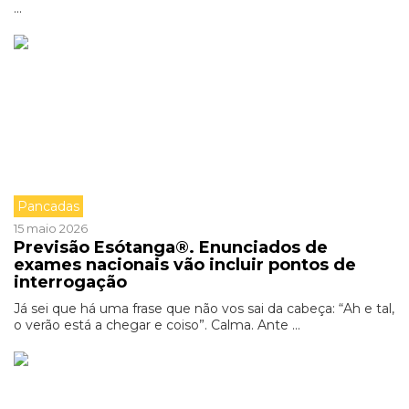
...
Pancadas
15 maio 2026
Previsão Esótanga®. Enunciados de
exames nacionais vão incluir pontos de
interrogação
Já sei que há uma frase que não vos sai da cabeça: “Ah e tal,
o verão está a chegar e coiso”. Calma. Ante ...