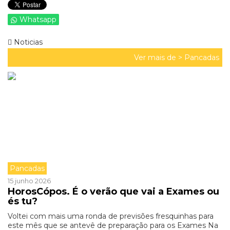
Whatsapp
Noticias
Ver mais de >
Pancadas
Pancadas
15 junho 2026
HorosCópos. É o verão que vai a Exames ou
és tu?
Voltei com mais uma ronda de previsões fresquinhas para
este mês que se antevê de preparação para os Exames Na