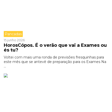
Pancadas
15 junho 2026
HorosCópos. É o verão que vai a Exames ou
és tu?
Voltei com mais uma ronda de previsões fresquinhas para
este mês que se antevê de preparação para os Exames Na
...