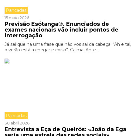
Pancadas
15 maio 2026
Previsão Esótanga®. Enunciados de
exames nacionais vão incluir pontos de
interrogação
Já sei que há uma frase que não vos sai da cabeça: “Ah e tal,
o verão está a chegar e coiso”. Calma. Ante ...
Pancadas
30 abril 2026
Entrevista a Eça de Queirós: «João da Ega
seria uma estrela das redes sociais»