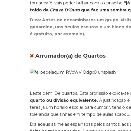
tomar café, vais poder brilhar com o conselho
“já
toldo da
Chave D’Ouro
que faz uma sombra qu
Dica:
Antes de encaminhares um grupo, visita 
gabardine, uns óculos escuros e um bloco de
é gratuito, por exemplo).
Arrumador(a) de Quartos
Leste bem. De quartos. Esta profissão explica-se
quarto ou divisão equivalente.
A justificação é
teres já um horário escolar para cumprir, tens o 
tolerância que tinhas em tempo de aulas acabou.
Diz adeus às meias espalhadas pelos cantos, aos 