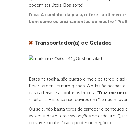
podem ser úteis. Boa sorte!
Dica: A caminho da praia, refere subtilmente
bem como os ensinamentos do mestre “Piz
Transportador(a) de Gelados
Estás na toalha, são quatro e meia da tarde, o so
ferrar os dentes num gelado. Ainda não acabaste d
das carteiras e a contar os trocos.
“Traz-me um 
habituais. E isto se não ouvires um “se não houv
Ou seja, não basta teres de carregar o conteúdo d
as segundas e terceiras opções de cada um. Quando
provavelmente, ficar a perder no negócio.