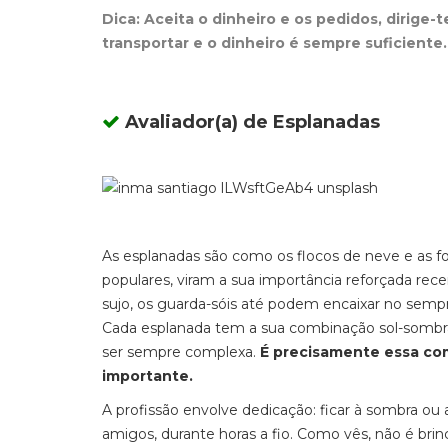
Dica: Aceita o dinheiro e os pedidos, dirige-t
transportar e o dinheiro é sempre suficiente
Avaliador(a) de Esplanadas
As esplanadas são como os flocos de neve e as f
populares, viram a sua importância reforçada rec
sujo, os guarda-sóis até podem encaixar no semp
Cada esplanada tem a sua combinação
sol-sombr
ser sempre complexa.
É precisamente essa com
importante.
A profissão envolve dedicação: ficar à sombra ou 
amigos, durante horas a fio. Como vês, não é br