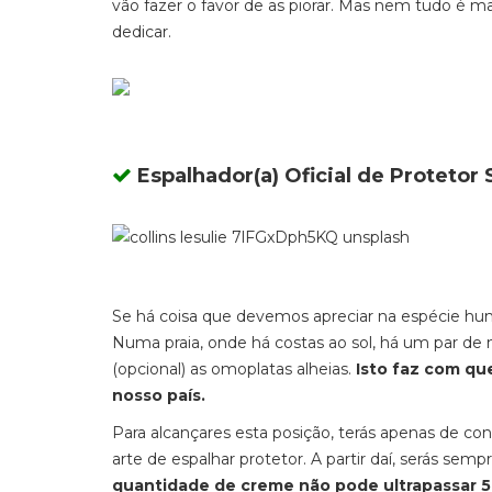
vão fazer o favor de as piorar. Mas nem tudo é 
dedicar.
Espalhador(a) Oficial de Protetor 
Se há coisa que devemos apreciar na espécie huma
Numa praia, onde há costas ao sol, há um par de 
(opcional) as omoplatas alheias.
Isto faz com que
nosso país.
Para alcançares esta posição, terás apenas de c
arte de espalhar protetor. A partir daí, serás sem
quantidade de creme não pode ultrapassar 5 m