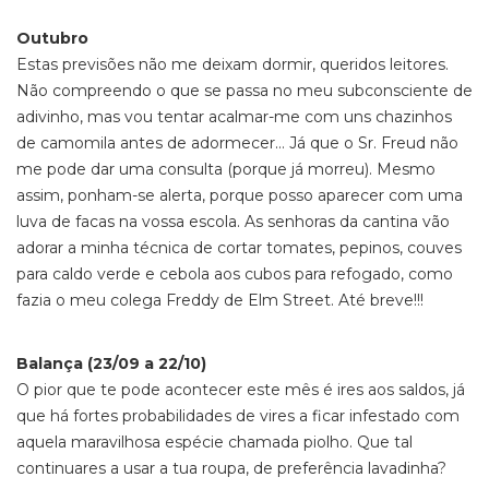
Outubro
Estas previsões não me deixam dormir, queridos leitores.
Não compreendo o que se passa no meu subconsciente de
adivinho, mas vou tentar acalmar-me com uns chazinhos
de camomila antes de adormecer… Já que o Sr. Freud não
me pode dar uma consulta (porque já morreu). Mesmo
assim, ponham-se alerta, porque posso aparecer com uma
luva de facas na vossa escola. As senhoras da cantina vão
adorar a minha técnica de cortar tomates, pepinos, couves
para caldo verde e cebola aos cubos para refogado, como
fazia o meu colega Freddy de Elm Street. Até breve!!!
Balança (23/09 a 22/10)
O pior que te pode acontecer este mês é ires aos saldos, já
que há fortes probabilidades de vires a ficar infestado com
aquela maravilhosa espécie chamada piolho. Que tal
continuares a usar a tua roupa, de preferência lavadinha?