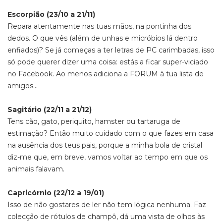
Escorpião (23/10 a 21/11)
Repara atentamente nas tuas mãos, na pontinha dos
dedos. O que vês (além de unhas e micróbios lá dentro
enfiados)? Se já começas a ter letras de PC carimbadas, isso
só pode querer dizer uma coisa: estás a ficar super-viciado
no Facebook. Ao menos adiciona a FORUM à tua lista de
amigos…
Sagitário (22/11 a 21/12)
Tens cão, gato, periquito, hamster ou tartaruga de
estimação? Então muito cuidado com o que fazes em casa
na ausência dos teus pais, porque a minha bola de cristal
diz-me que, em breve, vamos voltar ao tempo em que os
animais falavam.
Capricórnio (22/12 a 19/01)
Isso de não gostares de ler não tem lógica nenhuma. Faz
colecção de rótulos de champô, dá uma vista de olhos às