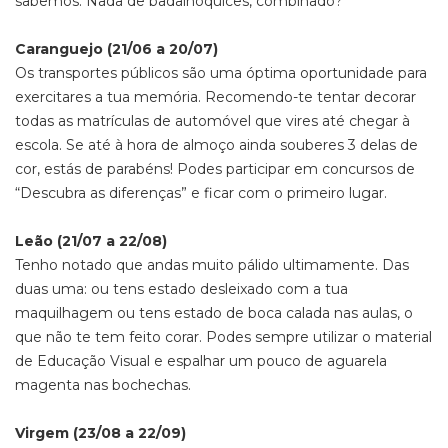
sabemos. Nada de badalhoquices, combinado?
Caranguejo (21/06 a 20/07)
Os transportes públicos são uma óptima oportunidade para
exercitares a tua memória. Recomendo-te tentar decorar
todas as matrículas de automóvel que vires até chegar à
escola. Se até à hora de almoço ainda souberes 3 delas de
cor, estás de parabéns! Podes participar em concursos de
“Descubra as diferenças” e ficar com o primeiro lugar.
Leão (21/07 a 22/08)
Tenho notado que andas muito pálido ultimamente. Das
duas uma: ou tens estado desleixado com a tua
maquilhagem ou tens estado de boca calada nas aulas, o
que não te tem feito corar. Podes sempre utilizar o material
de Educação Visual e espalhar um pouco de aguarela
magenta nas bochechas.
Virgem (23/08 a 22/09)