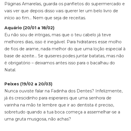
Páginas Amarelas, guarda os panfletos do supermercado e
vais ver que depois disso vais querer ler um belo livro de
início ao fim… Nem que seja de receitas.
Aquário (20/01 a 18/02)
Eu não sou de intrigas, mas que o teu cabelo já teve
melhores dias, isso é inegável. Para hidratares esse molho
de fios de arame, nada melhor do que uma loção especial à
base de azeite… Se quiseres podes juntar batatas, mas não
é obrigatório – deixamos antes isso para o bacalhau do
Natal.
Peixes (19/02 a 20/03)
Nunca ouviste falar na Fadinha dos Dentes? Infelizmente,
já és crescidinho para esperares que uma senhora de
varinha na mão te lembre que ir ao dentista é preciso,
sobretudo quando a tua boca começa a assemelhar-se a
uma gruta musgosa, não achas?