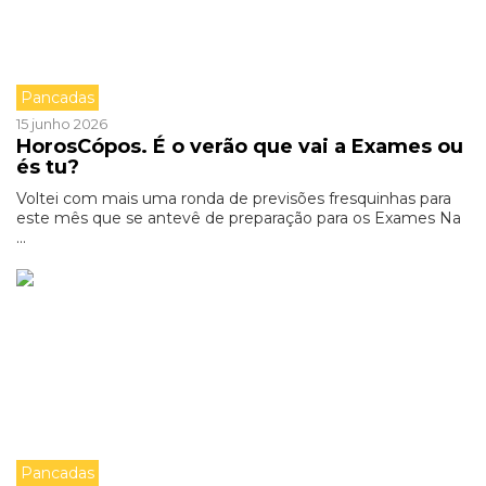
Pancadas
15 junho 2026
HorosCópos. É o verão que vai a Exames ou
és tu?
Voltei com mais uma ronda de previsões fresquinhas para
este mês que se antevê de preparação para os Exames Na
...
Pancadas