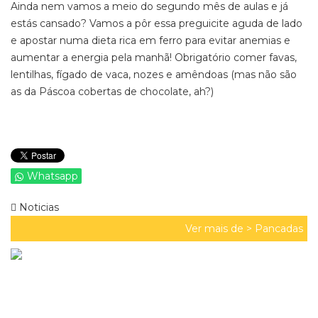
Ainda nem vamos a meio do segundo mês de aulas e já
estás cansado? Vamos a pôr essa preguicite aguda de lado
e apostar numa dieta rica em ferro para evitar anemias e
aumentar a energia pela manhã! Obrigatório comer favas,
lentilhas, fígado de vaca, nozes e amêndoas (mas não são
as da Páscoa cobertas de chocolate, ah?)
Whatsapp
Noticias
Ver mais de >
Pancadas