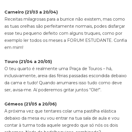
Carneiro (21/03 a 20/04)
Receitas milagrosas para a burrice não existem, mas como
as tuas orelhas são perfeitamente normais, podes disfarçar
esse teu pequeno defeito com alguns truques, como por
exemplo ler todos os meses a FORUM ESTUDANTE. Confia
em mim!
Touro (21/04 a 20/05)
O teu quarto é realmente uma Praça de Touros – há,
inclusivamente, areia das férias passadas escondida debaixo
da cama e tudo! Quando arrumares isso tudo como deve
ser, avisa-me. Aí poderemos gritar juntos “Olé!”.
Gémeos (21/05 a 20/06)
A próxima vez que tentares colar uma pastilha elástica
debaixo da mesa eu vou entrar na tua sala de aula e vou
contar à turma toda aquele segredo que só nós os dois