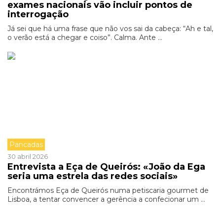
exames nacionais vão incluir pontos de
interrogação
Já sei que há uma frase que não vos sai da cabeça: “Ah e tal,
o verão está a chegar e coiso”. Calma. Ante ...
Pancadas
30 abril 2026
Entrevista a Eça de Queirós: «João da Ega
seria uma estrela das redes sociais»
Encontrámos Eça de Queirós numa petiscaria gourmet de
Lisboa, a tentar convencer a gerência a confecionar um ...