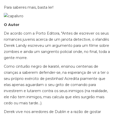
Para saberes mais, basta ler!
O Autor
De acordo com a Porto Editora, "Antes de escrever os seus
romances juvenis acerca de um janota detective, o irlandês
Derek Landy escreveu um argumento para um filme sobre
zombies e ainda um sangrento policial onde, no final, toda a
gente morre.
Como cinturão negro de karaté, ensinou centenas de
crianças a saberem defender-se, na esperança de vir a ter o
seu próprio exército de pestinhas! Acredita piamente que
elas apenas aguardam o seu grito de comando para
investirem e lutarem contra os seus inimigos (na realidade,
ele não tem inimigos, mas calcula que eles surgirão mais
cedo ou mais tarde...).
Derek vive nos arredores de Dublin e a razão de gostar