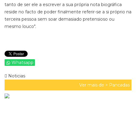
tanto de ser ele a escrever a sua própria nota biográfica
reside no facto de poder finalmente referir-se a si próprio na
terceira pessoa sem soar demasiado pretensioso ou
mesmo louco".
Whatsapp
Noticias
Ver mais de >
Pancadas