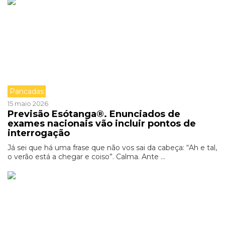
Pancadas
15 maio 2026
Previsão Esótanga®. Enunciados de
exames nacionais vão incluir pontos de
interrogação
Já sei que há uma frase que não vos sai da cabeça: “Ah e tal,
o verão está a chegar e coiso”. Calma. Ante ...