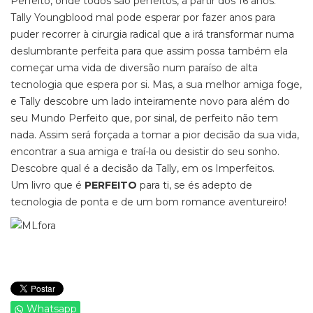
Perfeito, onde todos são perfeitos, a partir dos 16 anos.
Tally Youngblood mal pode esperar por fazer anos para
puder recorrer à cirurgia radical que a irá transformar numa
deslumbrante perfeita para que assim possa também ela
começar uma vida de diversão num paraíso de alta
tecnologia que espera por si. Mas, a sua melhor amiga foge,
e Tally descobre um lado inteiramente novo para além do
seu Mundo Perfeito que, por sinal, de perfeito não tem
nada. Assim será forçada a tomar a pior decisão da sua vida,
encontrar a sua amiga e traí-la ou desistir do seu sonho.
Descobre qual é a decisão da Tally, em os Imperfeitos.
Um livro que é
PERFEITO
para ti, se és adepto de
tecnologia de ponta e de um bom romance aventureiro!
Whatsapp