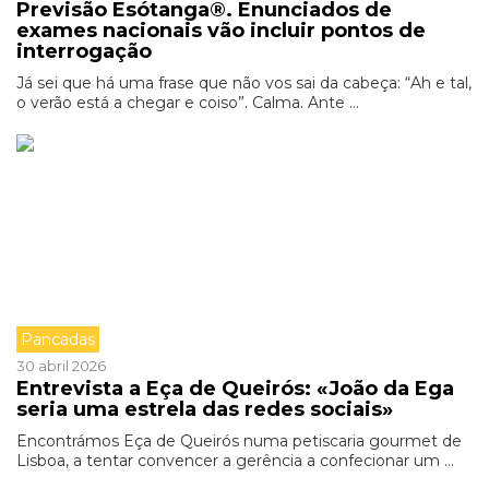
Previsão Esótanga®. Enunciados de
exames nacionais vão incluir pontos de
interrogação
Já sei que há uma frase que não vos sai da cabeça: “Ah e tal,
o verão está a chegar e coiso”. Calma. Ante ...
Pancadas
30 abril 2026
Entrevista a Eça de Queirós: «João da Ega
seria uma estrela das redes sociais»
Encontrámos Eça de Queirós numa petiscaria gourmet de
Lisboa, a tentar convencer a gerência a confecionar um ...