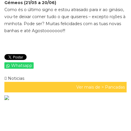
Gémeos (21/05 a 20/06)
Como és o último signo e estou atrasado para ir ao ginásio,
vou-te deixar comer tudo o que quiseres – excepto rojões à
minhota. Pode ser?
Muitas felicidades com as tuas novas
banhas e até Agostooooooo!!!
Whatsapp
Noticias
Ver mais de >
Pancadas