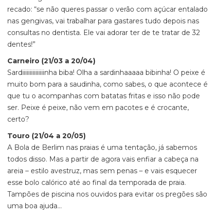
recado: “se não queres passar o verão com açúcar entalado
nas gengivas, vai trabalhar para gastares tudo depois nas
consultas no dentista. Ele vai adorar ter de te tratar de 32
dentes!”
Carneiro (21/03 a 20/04)
Sardiiiiiiiiiiiiiiinha biba! Olha a sardinhaaaaa bibinha! O peixe é
muito bom para a saudinha, como sabes, o que acontece é
que tu o acompanhas com batatas fritas e isso não pode
ser. Peixe é peixe, não vem em pacotes e é crocante,
certo?
Touro (21/04 a 20/05)
A Bola de Berlim nas praias é uma tentação, já sabemos
todos disso. Mas a partir de agora vais enfiar a cabeça na
areia – estilo avestruz, mas sem penas – e vais esquecer
esse bolo calórico até ao final da temporada de praia.
Tampões de piscina nos ouvidos para evitar os pregões são
uma boa ajuda…