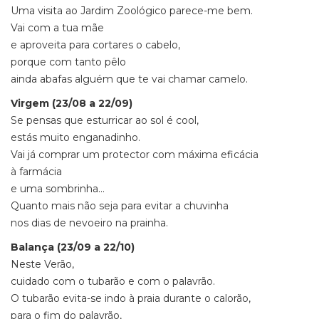
Uma visita ao Jardim Zoológico parece-me bem.
Vai com a tua mãe
e aproveita para cortares o cabelo,
porque com tanto pêlo
ainda abafas alguém que te vai chamar camelo.
Virgem (23/08 a 22/09)
Se pensas que esturricar ao sol é cool,
estás muito enganadinho.
Vai já comprar um protector com máxima eficácia
à farmácia
e uma sombrinha…
Quanto mais não seja para evitar a chuvinha
nos dias de nevoeiro na prainha.
Balança (23/09 a 22/10)
Neste Verão,
cuidado com o tubarão e com o palavrão.
O tubarão evita-se indo à praia durante o calorão,
para o fim do palavrão,