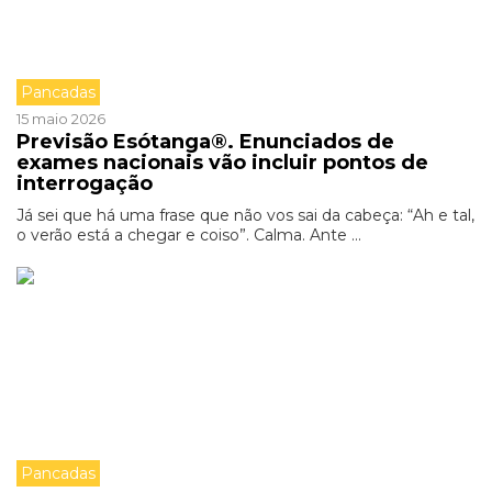
Pancadas
15 maio 2026
Previsão Esótanga®. Enunciados de
exames nacionais vão incluir pontos de
interrogação
Já sei que há uma frase que não vos sai da cabeça: “Ah e tal,
o verão está a chegar e coiso”. Calma. Ante ...
Pancadas