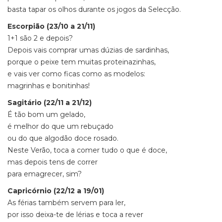
basta tapar os olhos durante os jogos da Selecção.
Escorpião (23/10 a 21/11)
1+1 são 2 e depois?
Depois vais comprar umas dúzias de sardinhas,
porque o peixe tem muitas proteinazinhas,
e vais ver como ficas como as modelos:
magrinhas e bonitinhas!
Sagitário (22/11 a 21/12)
É tão bom um gelado,
é melhor do que um rebuçado
ou do que algodão doce rosado.
Neste Verão, toca a comer tudo o que é doce,
mas depois tens de correr
para emagrecer, sim?
Capricórnio (22/12 a 19/01)
As férias também servem para ler,
por isso deixa-te de lérias e toca a rever