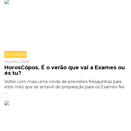
Pancadas
15 junho 2026
HorosCópos. É o verão que vai a Exames ou
és tu?
Voltei com mais uma ronda de previsões fresquinhas para
este mês que se antevê de preparação para os Exames Na
...