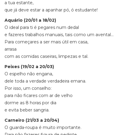
a tua estante,
que já deve estar a apanhar pó, ó estudante!
Aquário (20/01 a 18/02)
O ideal para ti é pegares num dedal
e fazeres trabalhos manuais, tais como um avental…
Para começares a ser mais útil em casa,
arrasa
com as comidas caseiras, limpezas e tal.
Peixes (19/02 a 20/03)
O espelho não engana,
dele toda a verdade verdadeira emana.
Por isso, um conselho:
para não ficares com ar de velho
dorme as 8 horas por dia
e evita beber sangria.
Carneiro (21/03 a 20/04)
O guarda-roupa é muito importante.
Para não fazeres figura de pedinte,