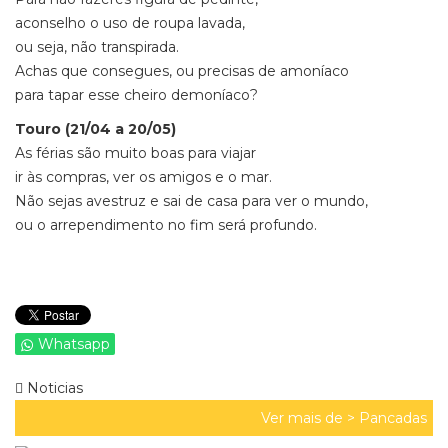
aconselho o uso de roupa lavada,
ou seja, não transpirada.
Achas que consegues, ou precisas de amoníaco
para tapar esse cheiro demoníaco?
Touro (21/04 a 20/05)
As férias são muito boas para viajar
ir às compras, ver os amigos e o mar.
Não sejas avestruz e sai de casa para ver o mundo,
ou o arrependimento no fim será profundo.
Whatsapp
Noticias
Ver mais de >
Pancadas