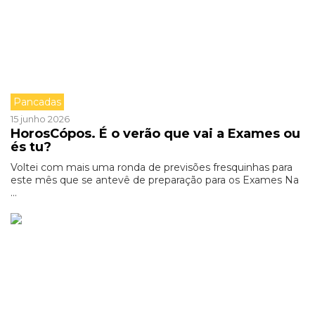
Pancadas
15 junho 2026
HorosCópos. É o verão que vai a Exames ou
és tu?
Voltei com mais uma ronda de previsões fresquinhas para
este mês que se antevê de preparação para os Exames Na
...