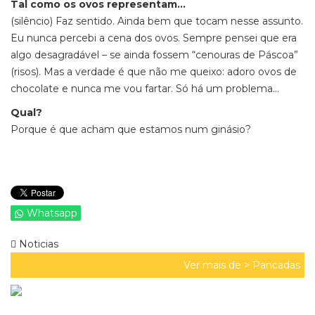
Tal como os ovos representam…
(silêncio) Faz sentido. Ainda bem que tocam nesse assunto.
Eu nunca percebi a cena dos ovos. Sempre pensei que era
algo desagradável – se ainda fossem “cenouras de Páscoa”
(risos). Mas a verdade é que não me queixo: adoro ovos de
chocolate e nunca me vou fartar. Só há um problema…
Qual?
Porque é que acham que estamos num ginásio?
Whatsapp
Noticias
Ver mais de >
Pancadas