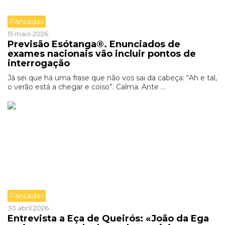
Pancadas
15 maio 2026
Previsão Esótanga®. Enunciados de
exames nacionais vão incluir pontos de
interrogação
Já sei que há uma frase que não vos sai da cabeça: “Ah e tal,
o verão está a chegar e coiso”. Calma. Ante ...
Pancadas
30 abril 2026
Entrevista a Eça de Queirós: «João da Ega