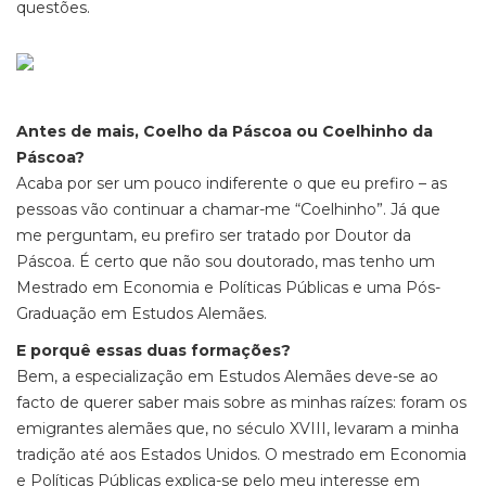
questões.
Antes de mais, Coelho da Páscoa ou Coelhinho da
Páscoa?
Acaba por ser um pouco indiferente o que eu prefiro – as
pessoas vão continuar a chamar-me “Coelhinho”. Já que
me perguntam, eu prefiro ser tratado por Doutor da
Páscoa. É certo que não sou doutorado, mas tenho um
Mestrado em Economia e Políticas Públicas e uma Pós-
Graduação em Estudos Alemães.
E porquê essas duas formações?
Bem, a especialização em Estudos Alemães deve-se ao
facto de querer saber mais sobre as minhas raízes: foram os
emigrantes alemães que, no século XVIII, levaram a minha
tradição até aos Estados Unidos. O mestrado em Economia
e Políticas Públicas explica-se pelo meu interesse em