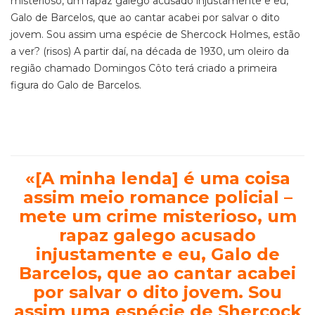
misterioso, um rapaz galego acusado injustamente e eu,
Galo de Barcelos, que ao cantar acabei por salvar o dito
jovem. Sou assim uma espécie de Shercock Holmes, estão
a ver? (risos) A partir daí, na década de 1930, um oleiro da
região chamado Domingos Côto terá criado a primeira
figura do Galo de Barcelos.
«[A minha lenda] é uma coisa
assim meio romance policial –
mete um crime misterioso, um
rapaz galego acusado
injustamente e eu, Galo de
Barcelos, que ao cantar acabei
por salvar o dito jovem. Sou
assim uma espécie de Shercock