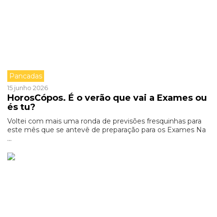
Pancadas
15 junho 2026
HorosCópos. É o verão que vai a Exames ou
és tu?
Voltei com mais uma ronda de previsões fresquinhas para
este mês que se antevê de preparação para os Exames Na
...