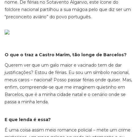
nome. De férias no Sotavento Algarvio, este ícone do
folclore nacional partilhou a sua mágoa pelo que diz ser um
“preconceito aviário” do povo português.
O que o traz a Castro Marim, tão longe de Barcelos?
Querem ver que um galo maior e vacinado tem de dar
justificações? Estou de férias. Eu sou um símbolo nacional,
meus caros – nacional! Posso passar férias onde quiser. Mas,
enfim, compreende-se que me imaginem quietinho em
Barcelos, que é a minha cidade natal e o cenário onde se
passa a minha lenda.
E que lenda é essa?
É uma coisa assim meio romance policial – mete um crime