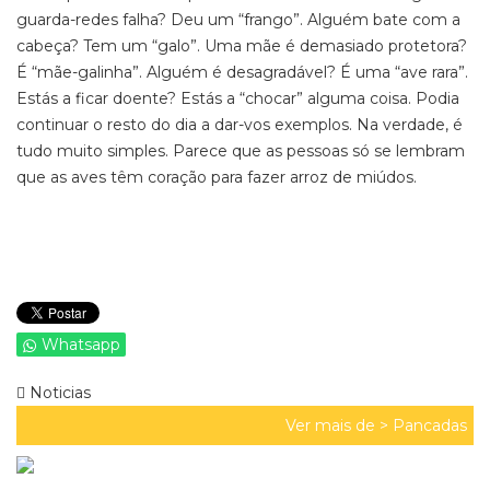
guarda-redes falha? Deu um “frango”. Alguém bate com a
cabeça? Tem um “galo”. Uma mãe é demasiado protetora?
É “mãe-galinha”. Alguém é desagradável? É uma “ave rara”.
Estás a ficar doente? Estás a “chocar” alguma coisa. Podia
continuar o resto do dia a dar-vos exemplos. Na verdade, é
tudo muito simples. Parece que as pessoas só se lembram
que as aves têm coração para fazer arroz de miúdos.
Whatsapp
Noticias
Ver mais de >
Pancadas