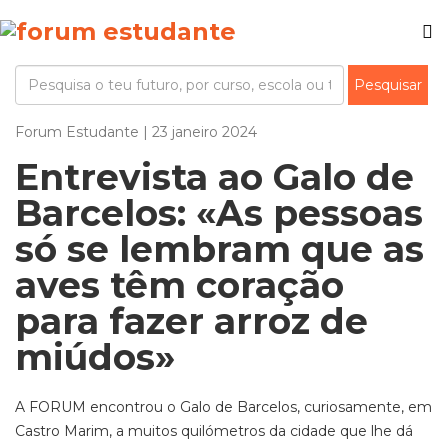
Forum Estudante | 23 janeiro 2024
Entrevista ao Galo de
Barcelos: «As pessoas
só se lembram que as
aves têm coração
para fazer arroz de
miúdos»
A FORUM encontrou o Galo de Barcelos, curiosamente, em
Castro Marim, a muitos quilómetros da cidade que lhe dá