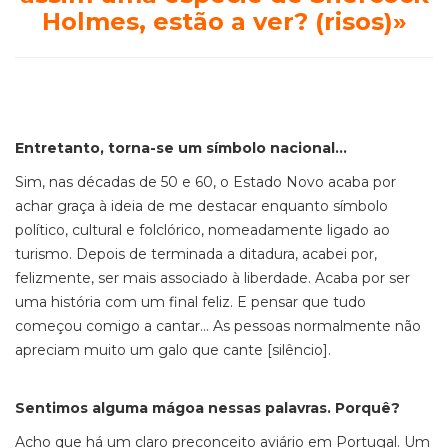
Holmes, estão a ver? (risos)»
Entretanto, torna-se um símbolo nacional…
Sim, nas décadas de 50 e 60, o Estado Novo acaba por
achar graça à ideia de me destacar enquanto símbolo
político, cultural e folclórico, nomeadamente ligado ao
turismo. Depois de terminada a ditadura, acabei por,
felizmente, ser mais associado à liberdade. Acaba por ser
uma história com um final feliz. E pensar que tudo
começou comigo a cantar… As pessoas normalmente não
apreciam muito um galo que cante [silêncio].
Sentimos alguma mágoa nessas palavras. Porquê?
Acho que há um claro preconceito aviário em Portugal. Um