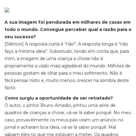
A sua imagem foi pendurada em milhares de casas em
todo o mundo. Consegue perceber qual a razão para o
seu sucesso?
[Silêncio] A resposta curta é “não”. A resposta longa é “não
faço a mínima ideia”. Sobretudo, tendo em conta que, para
mim, a imagem de uma criança a chorar não é
propriamente a visão mais agradável do mundo. Milhões de
pessoas gostam de olhar para o meu sofrimento. Não é
fácil pensar nisto e, muito menos, crescer na sombra deste
facto.
Como surgiu a oportunidade de ser retratado?
O autor, o pintor Bruno Amadio, pintou uma série de
quadros de crianças a chorar, vá-se lá saber porquê. No meu
caso, provavelmente os meus pais viram um anúncio no
jornal e acharam boa ideia, vá-se lá saber porquê. Mal
sabiam eles no que me estavam a meter. Os quadros