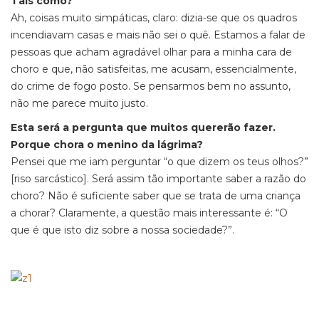
Tais como?
Ah, coisas muito simpáticas, claro: dizia-se que os quadros
incendiavam casas e mais não sei o quê. Estamos a falar de
pessoas que acham agradável olhar para a minha cara de
choro e que, não satisfeitas, me acusam, essencialmente,
do crime de fogo posto. Se pensarmos bem no assunto,
não me parece muito justo.
Esta será a pergunta que muitos quererão fazer.
Porque chora o menino da lágrima?
Pensei que me iam perguntar “o que dizem os teus olhos?”
[riso sarcástico]. Será assim tão importante saber a razão do
choro? Não é suficiente saber que se trata de uma criança
a chorar? Claramente, a questão mais interessante é: “O
que é que isto diz sobre a nossa sociedade?”.