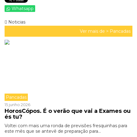
Whatsapp
Noticias
Ver mais de >
Pancadas
Pancadas
15 junho 2026
HorosCópos. É o verão que vai a Exames ou
és tu?
Voltei com mais uma ronda de previsões fresquinhas para
este mês que se antevê de preparação para...