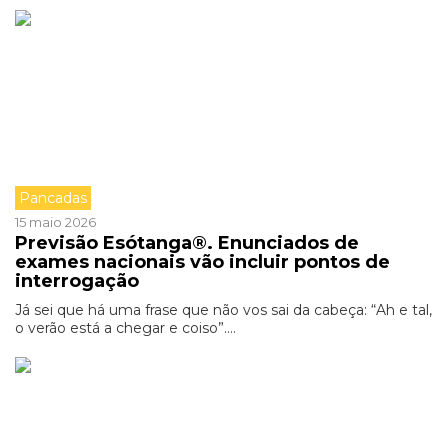
Pancadas
15 maio 2026
Previsão Esótanga®. Enunciados de
exames nacionais vão incluir pontos de
interrogação
Já sei que há uma frase que não vos sai da cabeça: “Ah e tal,
o verão está a chegar e coiso”....