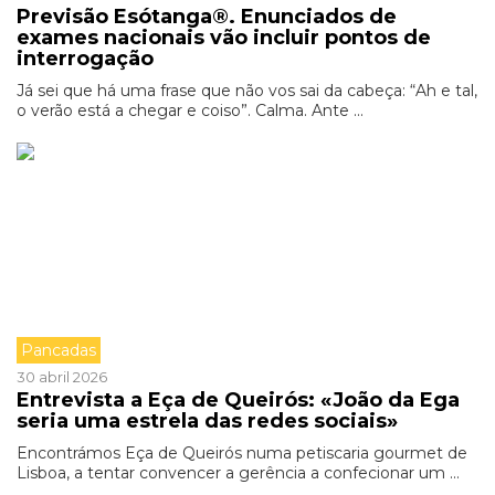
Previsão Esótanga®. Enunciados de
exames nacionais vão incluir pontos de
interrogação
Já sei que há uma frase que não vos sai da cabeça: “Ah e tal,
o verão está a chegar e coiso”. Calma. Ante ...
Pancadas
30 abril 2026
Entrevista a Eça de Queirós: «João da Ega
seria uma estrela das redes sociais»
Encontrámos Eça de Queirós numa petiscaria gourmet de
Lisboa, a tentar convencer a gerência a confecionar um ...