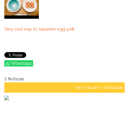
Very cool way to separate egg yolk
Whatsapp
Noticias
Ver mais de >
Pancadas