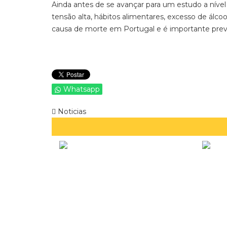
Ainda antes de se avançar para um estudo a nível n
tensão alta, hábitos alimentares, excesso de álco
causa de morte em Portugal e é importante prev
Whatsapp
Noticias