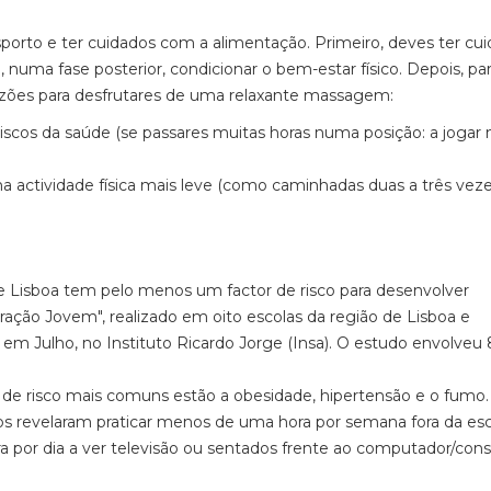
porto e ter cuidados com a alimentação. Primeiro, deves ter cu
numa fase posterior, condicionar o bem-estar físico. Depois, pa
azões para desfrutares de uma relaxante massagem:
cos da saúde (se passares muitas horas numa posição: a jogar 
actividade física mais leve (como caminhadas duas a três veze
 Lisboa tem pelo menos um factor de risco para desenvolver
ação Jovem", realizado em oito escolas da região de Lisboa e
em Julho, no Instituto Ricardo Jorge (Insa). O estudo envolveu
s de risco mais comuns estão a obesidade, hipertensão e o fumo
ridos revelaram praticar menos de uma hora por semana fora da esc
por dia a ver televisão ou sentados frente ao computador/cons