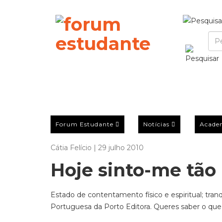
Forum Estudante
Notícias
Acade
Cátia Felício | 29 julho 2010
Hoje sinto-me tão
Estado de contentamento físico e espiritual; tran
Portuguesa da Porto Editora. Queres saber o que 