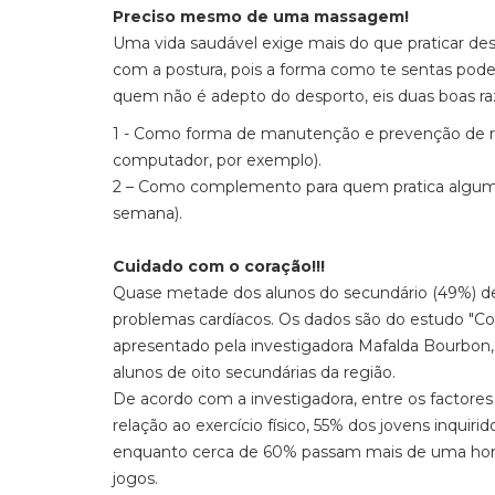
Preciso mesmo de uma massagem!
Uma vida saudável exige mais do que praticar des
com a postura, pois a forma como te sentas pode, 
quem não é adepto do desporto, eis duas boas r
1 - Como forma de manutenção e prevenção de ris
computador, por exemplo).
2 – Como complemento para quem pratica alguma 
semana).
Cuidado com o coração!!!
Quase metade dos alunos do secundário (49%) de
problemas cardíacos. Os dados são do estudo "Cor
apresentado pela investigadora Mafalda Bourbon, 
alunos de oito secundárias da região.
De acordo com a investigadora, entre os factore
relação ao exercício físico, 55% dos jovens inqui
enquanto cerca de 60% passam mais de uma hora 
jogos.