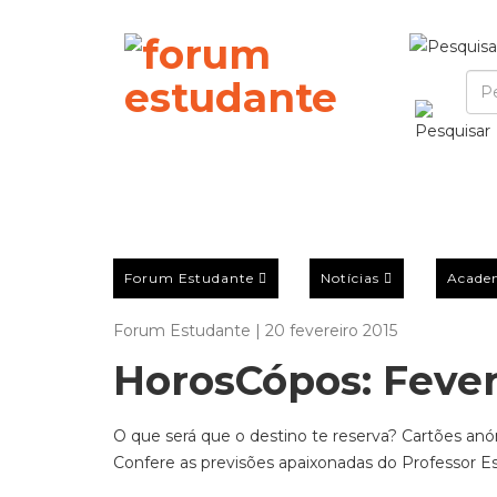
Forum Estudante
Notícias
Acade
Forum Estudante | 20 fevereiro 2015
HorosCópos: Fever
O que será que o destino te reserva? Cartões an
Confere as previsões apaixonadas do Professor E