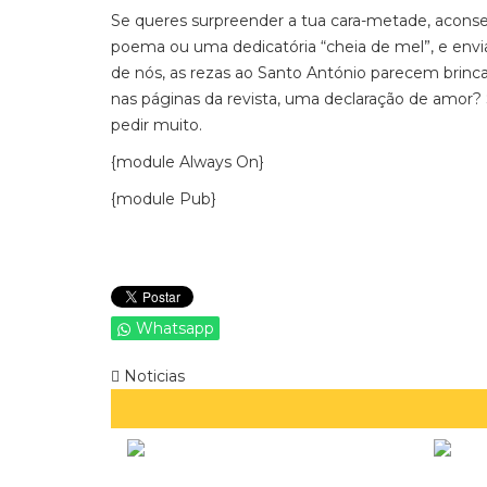
Se queres surpreender a tua cara-metade, aconse
poema ou uma dedicatória “cheia de mel”, e e
de nós, as rezas ao Santo António parecem brinca
nas páginas da revista, uma declaração de amor?
pedir muito.
{module Always On}
{module Pub}
Whatsapp
Noticias