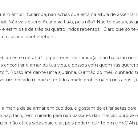
 em amor... Caramba, não achas que está na altura de assentar? 
l. Não vais querer ficar para tia/o, pois não? Não te esqueças q
e eram pais de três ou quatro lindos rebentos... Claro que só te
a o casório, eheheheheh...
ebido este mês, hã? Lá por teres namorado(a), não há razão ne
irás encontrar o amor da tua vida, a pessoa com quem irás querer 
ctor”. Posso até dar-te uma ajudinha. O irmão do meu cunhado 
 ser um bocado míope e ter tido aquele problema há uns anos...,
m a mania de se armar em cupidos, e gostam de atirar setas para 
Sagitário, tem cuidado para não passares das marcas, porque o 
izer: não atires setas para o ar, pois podem cair-te em cima? Ah p