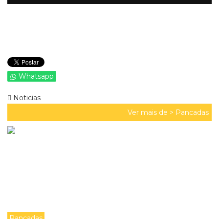
Whatsapp
Noticias
Ver mais de >
Pancadas
Pancadas