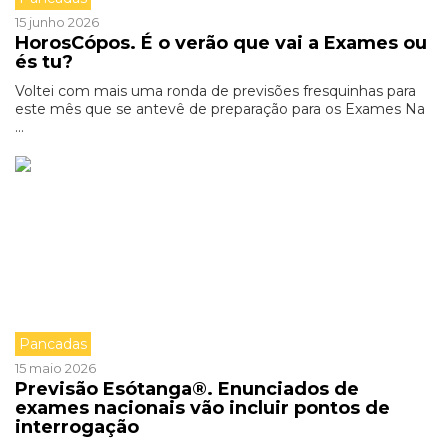
15 junho 2026
HorosCópos. É o verão que vai a Exames ou
és tu?
Voltei com mais uma ronda de previsões fresquinhas para
este mês que se antevê de preparação para os Exames Na
...
Pancadas
15 maio 2026
Previsão Esótanga®. Enunciados de
exames nacionais vão incluir pontos de
interrogação