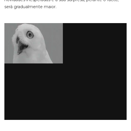
será gradualmente maior.