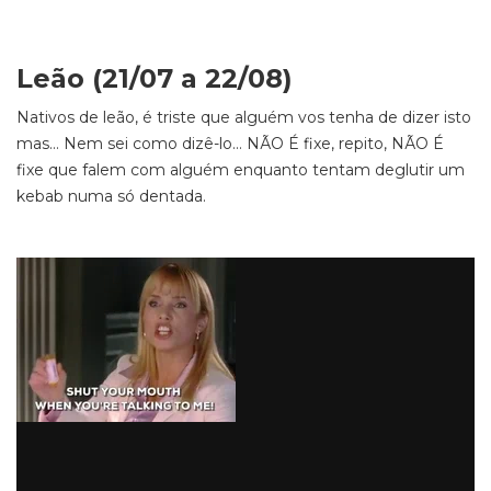
Leão (21/07 a 22/08)
Nativos de leão, é triste que alguém vos tenha de dizer isto
mas… Nem sei como dizê-lo… NÃO É fixe, repito, NÃO É
fixe que falem com alguém enquanto tentam deglutir um
kebab numa só dentada.