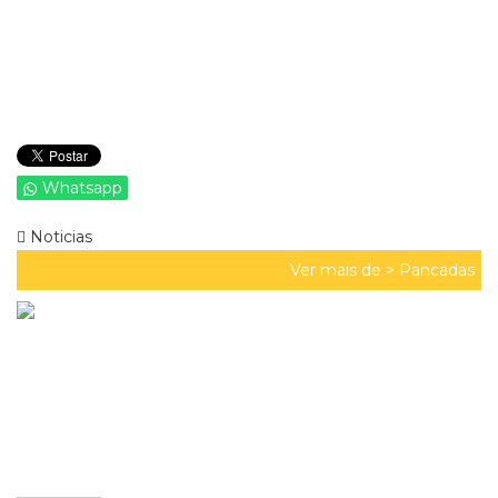
Whatsapp
Noticias
Ver mais de >
Pancadas