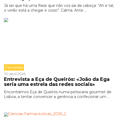
Já sei que há uma frase que não vos sai da cabeça: “Ah e tal,
o verão está a chegar e coiso”. Calma. Ante ...
Pancadas
30 abril 2026
Entrevista a Eça de Queirós: «João da Ega
seria uma estrela das redes sociais»
Encontrámos Eça de Queirós numa petiscaria gourmet de
Lisboa, a tentar convencer a gerência a confecionar um ...