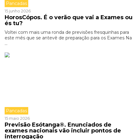
Pancadas
15 junho 2026
HorosCópos. É o verão que vai a Exames ou
és tu?
Voltei com mais uma ronda de previsões fresquinhas para
este mês que se antevê de preparação para os Exames Na
...
Pancadas
15 maio 2026
Previsão Esótanga®. Enunciados de
exames nacionais vão incluir pontos de
interrogação