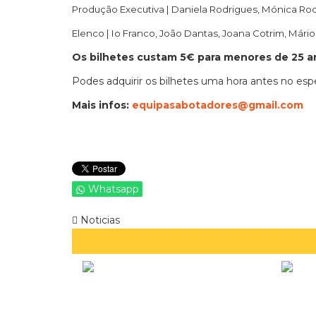
Produção Executiva | Daniela Rodrigues, Mónica Ro
Elenco | Io Franco, João Dantas, Joana Cotrim, Mário
Os bilhetes custam 5€ para menores de 25 an
Podes adquirir os bilhetes uma hora antes no esp
Mais infos:
equipasabotadores@gmail.com
Whatsapp
Noticias