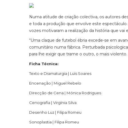
Numa atitude de criação colectiva, os autores des
e toda a produção que envolve este espectáculo. 
vozes motivaram a realização da história que vai 
“Uma claque de futebol ébria excede-se em avanç
comunitário numa fábrica. Perturbada psicologi
para lhe exigir que trame o outro, o mais violento.
Ficha Técnica:
Texto e Dramaturgia | Luís Soares
Encenação | Miguel Rebelo
Direcção de Cena | Mónica Rodrigues
Cenografia | Virgínia Silva
Desenho Luz | Filipa Romeu
Sonoplastia | Filipa Romeu