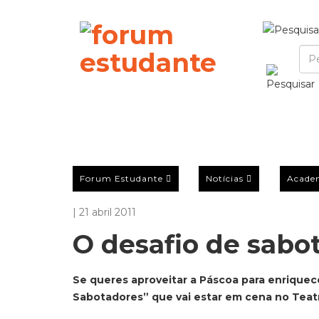
Forum Estudante
Notícias
Acade
| 21 abril 2011
O desafio de sabo
Se queres aproveitar a Páscoa para enriquec
Sabotadores” que vai estar em cena no Teatro 