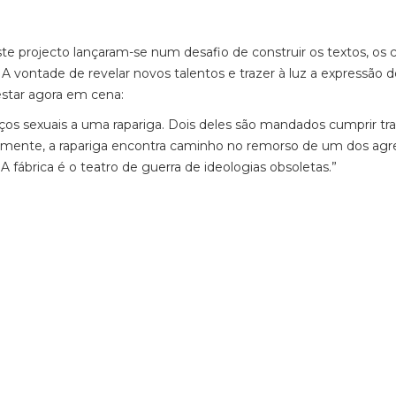
te projecto lançaram-se num desafio de construir os textos, os 
A vontade de revelar novos talentos e trazer à luz a expressão 
estar agora em cena:
os sexuais a uma rapariga. Dois deles são mandados cumprir tr
camente, a rapariga encontra caminho no remorso de um dos agr
 A fábrica é o teatro de guerra de ideologias obsoletas.”