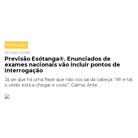
Pancadas
15 maio 2026
Previsão Esótanga®. Enunciados de
exames nacionais vão incluir pontos de
interrogação
Já sei que há uma frase que não vos sai da cabeça: “Ah e tal,
o verão está a chegar e coiso”. Calma. Ante ...