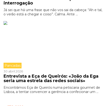
interrogação
Já sei que há uma frase que não vos sai da cabeça: “Ah e tal,
o verão está a chegar e coiso”. Calma. Ante ...
Pancadas
30 abril 2026
Entrevista a Eça de Queirós: «João da Ega
seria uma estrela das redes sociais»
Encontrámos Eça de Queirós numa petiscaria gourmet de
Lisboa, a tentar convencer a gerência a confecionar um ...