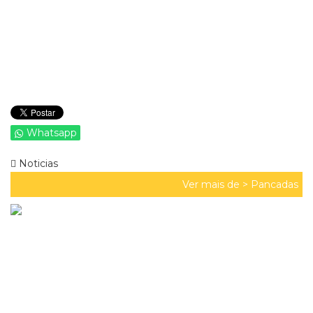
Whatsapp
Noticias
Ver mais de >
Pancadas