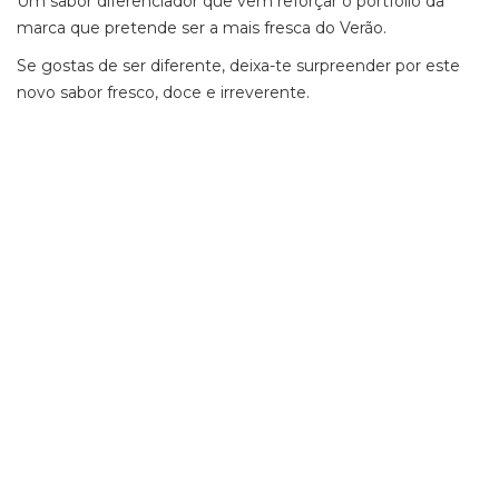
Um sabor diferenciador que vem reforçar o portfolio da
marca que pretende ser a mais fresca do Verão.
Se gostas de ser diferente, deixa-te surpreender por este
novo sabor fresco, doce e irreverente.