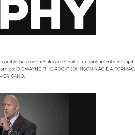
 problemas com a Biologia e Geologia, o alinhamento de Júpite
 digam comigo: O DWAYNE “THE ROCK” JOHNSON NÃO É A FORMA
MERICANO.