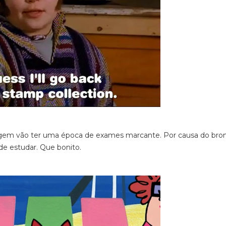
 Virgem vão ter uma época de exames marcante. Por causa do bro
de estudar. Que bonito.