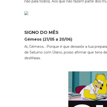
não para todos). Aos que não fazem parte dos mu
SIGNO DO MÊS
Gémeos (21/05 a 20/06)
Ai, Gémeos… Porque é que deixaste a tua prepa
de Saturno com Úrano, posso afirmar que tens de
desMaias.