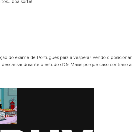
itos… boa sorte!
ração do exame de Português para a véspera? Vendo o posicion
 descansar durante o estudo d’Os Maias porque caso contrário a