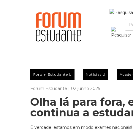
Forum Estudante
Notícias
Acade
Forum Estudante | 02 junho 2025
Olha lá para fora,
continua a estudar
É verdade, estamos em modo exames nacionais! 