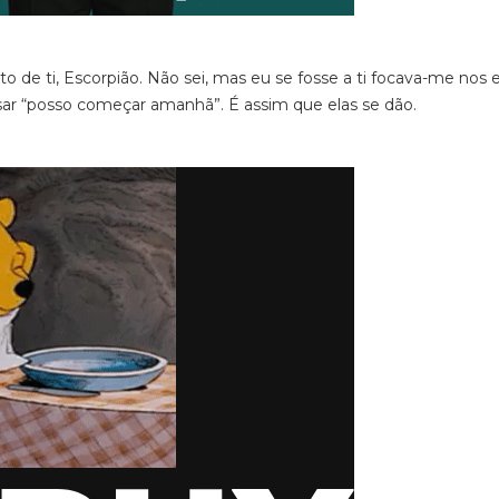
to de ti, Escorpião. Não sei, mas eu se fosse a ti focava-me nos
ar “posso começar amanhã”. É assim que elas se dão.