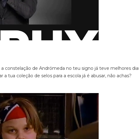
e a constelação de Andrómeda no teu signo já teve melhores dia
ar a tua coleção de selos para a escola já é abusar, não achas?