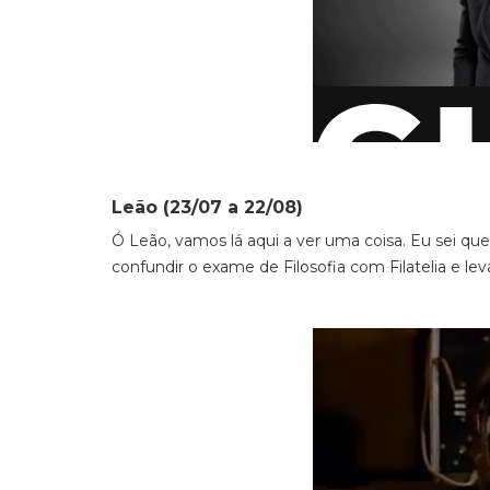
Leão (23/07 a 22/08)
Ó Leão, vamos lá aqui a ver uma coisa. Eu sei qu
confundir o exame de Filosofia com Filatelia e lev