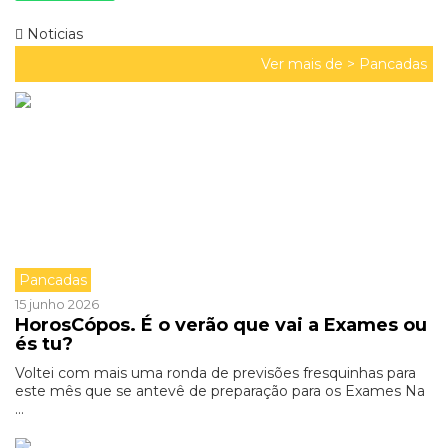
Noticias
Ver mais de >
Pancadas
Pancadas
15 junho 2026
HorosCópos. É o verão que vai a Exames ou
és tu?
Voltei com mais uma ronda de previsões fresquinhas para
este mês que se antevê de preparação para os Exames Na
...