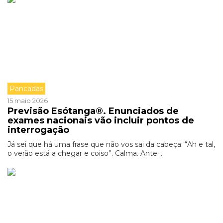
Pancadas
15 maio 2026
Previsão Esótanga®. Enunciados de
exames nacionais vão incluir pontos de
interrogação
Já sei que há uma frase que não vos sai da cabeça: “Ah e tal,
o verão está a chegar e coiso”. Calma. Ante ...