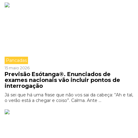
Pancadas
15 maio 2026
Previsão Esótanga®. Enunciados de
exames nacionais vão incluir pontos de
interrogação
Já sei que há uma frase que não vos sai da cabeça: “Ah e tal,
o verão está a chegar e coiso”. Calma. Ante ...