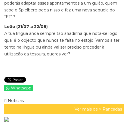
poderás adaptar esses apontamentos a um guião, quem
sabe o Spielberg pega nisso e faz uma nova sequela do
“ET”?
Leão (21/07 a 22/08)
A tua língua anda sempre tão afiadinha que nota-se logo
qual é o objecto que nunca te falta no estojo. Vamos a ter
tento na língua ou ainda vai ser preciso proceder à
utilização da tesoura, queres ver?
Whatsapp
Noticias
Ver mais de >
Pancadas