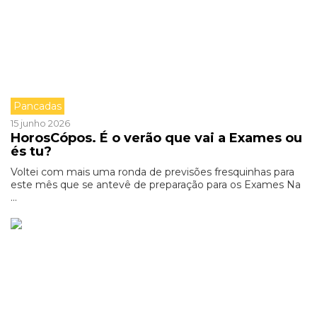
Pancadas
15 junho 2026
HorosCópos. É o verão que vai a Exames ou
és tu?
Voltei com mais uma ronda de previsões fresquinhas para
este mês que se antevê de preparação para os Exames Na
...