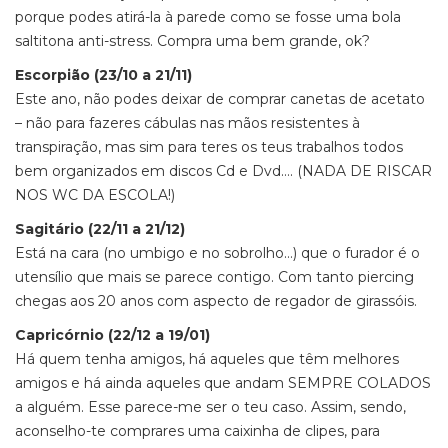
porque podes atirá-la à parede como se fosse uma bola
saltitona anti-stress. Compra uma bem grande, ok?
Escorpião (23/10 a 21/11)
Este ano, não podes deixar de comprar canetas de acetato
– não para fazeres cábulas nas mãos resistentes à
transpiração, mas sim para teres os teus trabalhos todos
bem organizados em discos Cd e Dvd…. (NADA DE RISCAR
NOS WC DA ESCOLA!)
Sagitário (22/11 a 21/12)
Está na cara (no umbigo e no sobrolho…) que o furador é o
utensílio que mais se parece contigo. Com tanto piercing
chegas aos 20 anos com aspecto de regador de girassóis.
Capricórnio (22/12 a 19/01)
Há quem tenha amigos, há aqueles que têm melhores
amigos e há ainda aqueles que andam SEMPRE COLADOS
a alguém. Esse parece-me ser o teu caso. Assim, sendo,
aconselho-te comprares uma caixinha de clipes, para