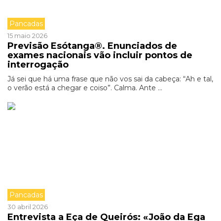
Pancadas
15 maio 2026
Previsão Esótanga®. Enunciados de
exames nacionais vão incluir pontos de
interrogação
Já sei que há uma frase que não vos sai da cabeça: “Ah e tal,
o verão está a chegar e coiso”. Calma. Ante ...
Pancadas
30 abril 2026
Entrevista a Eça de Queirós: «João da Ega