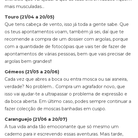
mais musculadas…
Touro (21/04 a 20/05)
Que tens cabeça de vento, isso já toda a gente sabe. Que
os teus apontamentos voam, também já sei, daí que te
recomende a compra de um dossier com argolas, porque
com a quantidade de fotocópias que vais ter de fazer de
apontamentos de várias pessoas, bem que vais precisar de
argolas bem grandes!!
Gémeos (21/05 a 20/06)
Cada vez que abres a boca ou entra mosca ou sai asneira,
verdade? No problem… Compra um agrafador novo, que
isso vai ajudar-te a ultrapassar o problema de expressão e
da boca aberta.
Em último caso, podes sempre continuar a
fazer colecção de moscas banhadas em cuspo.
Caranguejo (21/06 a 20/07)
A tua vida anda tão emocionante que só mesmo um
caderno para ir escrevendo essas aventuras. Mais tarde,