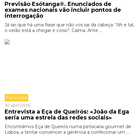
Previsão Esótanga®. Enunciados de
exames nacionais vão incluir pontos de
interrogação
Já sei que há uma frase que não vos sai da cabeça: “Ah e tal,
o verão está a chegar e coiso”. Calma. Ante ...
Pancadas
30 abril 2026
Entrevista a Eça de Queirós: «João da Ega
seria uma estrela das redes sociais»
Encontrámos Eça de Queirós numa petiscaria gourmet de
Lisboa, a tentar convencer a gerência a confecionar um ...