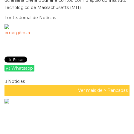
ucraniana Elena Bodnar e contou com o apoio do Instituto
Tecnológico de Massachusetts (MIT).
Fonte: Jornal de Notícias
Whatsapp
Noticias
Ver mais de >
Pancadas