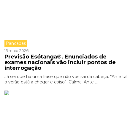
Pancadas
15 maio 2026
Previsão Esótanga®. Enunciados de
exames nacionais vão incluir pontos de
interrogação
Já sei que há uma frase que não vos sai da cabeça: “Ah e tal,
o verão está a chegar e coiso”. Calma. Ante ...