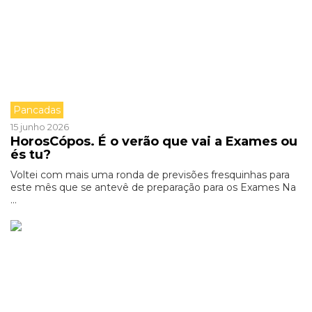
Pancadas
15 junho 2026
HorosCópos. É o verão que vai a Exames ou
és tu?
Voltei com mais uma ronda de previsões fresquinhas para
este mês que se antevê de preparação para os Exames Na
...