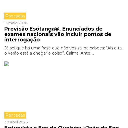
Pancadas
15 maio 2026
Previsão Esótanga®. Enunciados de
exames nacionais vão incluir pontos de
interrogação
Já sei que há uma frase que não vos sai da cabeça: “Ah e tal,
o verão está a chegar e coiso”. Calma. Ante ...
Pancadas
30 abril 2026