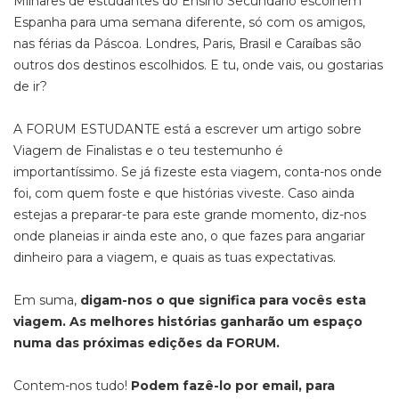
Milhares de estudantes do Ensino Secundário escolhem
Espanha para uma semana diferente, só com os amigos,
nas férias da Páscoa. Londres, Paris, Brasil e Caraíbas são
outros dos destinos escolhidos. E tu, onde vais, ou gostarias
de ir?
A FORUM ESTUDANTE está a escrever um artigo sobre
Viagem de Finalistas e o teu testemunho é
importantíssimo. Se já fizeste esta viagem, conta-nos onde
foi, com quem foste e que histórias viveste. Caso ainda
estejas a preparar-te para este grande momento, diz-nos
onde planeias ir ainda este ano, o que fazes para angariar
dinheiro para a viagem, e quais as tuas expectativas.
Em suma,
digam-nos o que significa para vocês esta
viagem. As melhores histórias ganharão um espaço
numa das próximas edições da FORUM.
Contem-nos tudo!
Podem fazê-lo por email, para