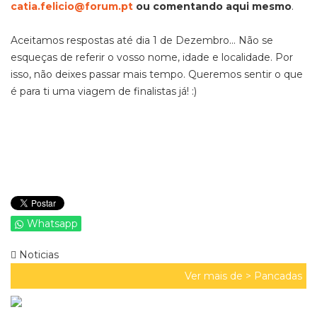
catia.felicio@forum.pt
ou comentando aqui mesmo
.
Aceitamos respostas até dia 1 de Dezembro... Não se
esqueças de referir o vosso nome, idade e localidade. Por
isso, não deixes passar mais tempo. Queremos sentir o que
é para ti uma viagem de finalistas já! :)
Whatsapp
Noticias
Ver mais de >
Pancadas