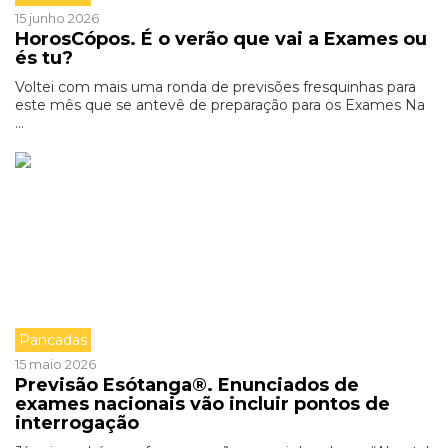
15 junho 2026
HorosCópos. É o verão que vai a Exames ou
és tu?
Voltei com mais uma ronda de previsões fresquinhas para
este mês que se antevê de preparação para os Exames Na
...
Pancadas
15 maio 2026
Previsão Esótanga®. Enunciados de
exames nacionais vão incluir pontos de
interrogação