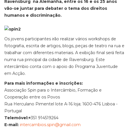
Ravensburg na Alemanha, entre os 16 e os 25 anos
vão-se juntar para debater o tema dos direitos
humanos e discriminação.
Os jovens participantes irão realizar vários workshops de
fotografia, escrita de artigos, blogs, peças de teatro na rua e
trabalhar com diferentes materiais. A exibição final será feita
numa rua principal da cidade de Ravensburg. Este
intercâmbio conta com o apoio do Programa Juventude
em Acção.
Para mais informações e inscrições:
Associação Spin para o Intercâmbio, Formação e
Cooperação entre os Povos
Rua Herculano Pimentel lote A-16 loja; 1600-476 Lisboa -
Portugal
Telemóvel:+
351 914519264
E-mail:
intercambios.spin@gmail.com