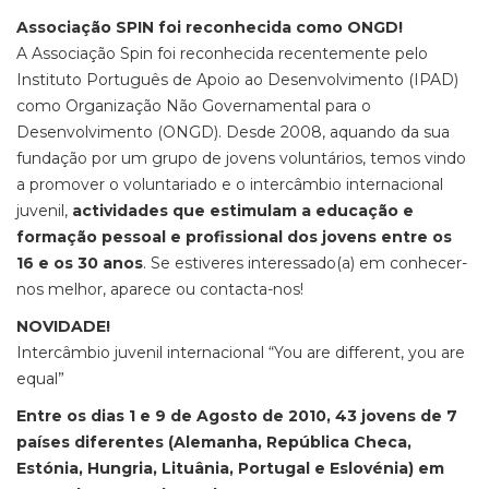
Associação SPIN foi reconhecida como ONGD!
A Associação Spin foi reconhecida recentemente pelo
Instituto Português de Apoio ao Desenvolvimento (IPAD)
como Organização Não Governamental para o
Desenvolvimento (ONGD). Desde 2008, aquando da sua
fundação por um grupo de jovens voluntários, temos vindo
a promover o voluntariado e o intercâmbio internacional
juvenil,
actividades que estimulam a educação e
formação pessoal e profissional dos jovens entre os
16 e os 30 anos
. Se estiveres interessado(a) em conhecer-
nos melhor, aparece ou contacta-nos!
NOVIDADE!
Intercâmbio juvenil internacional “You are different, you are
equal”
Entre os dias 1 e 9 de Agosto de 2010, 43 jovens de 7
países diferentes (Alemanha, República Checa,
Estónia, Hungria, Lituânia, Portugal e Eslovénia) em