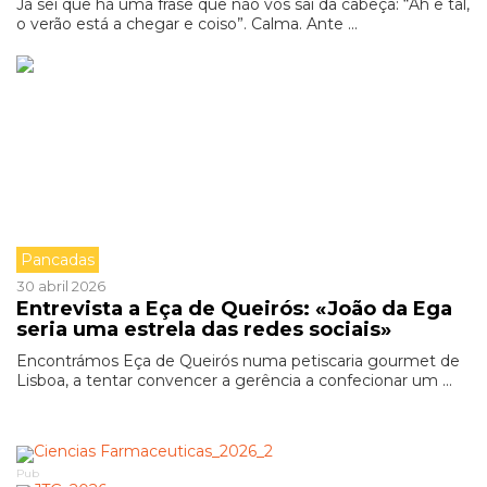
Já sei que há uma frase que não vos sai da cabeça: “Ah e tal,
o verão está a chegar e coiso”. Calma. Ante ...
Pancadas
30 abril 2026
Entrevista a Eça de Queirós: «João da Ega
seria uma estrela das redes sociais»
Encontrámos Eça de Queirós numa petiscaria gourmet de
Lisboa, a tentar convencer a gerência a confecionar um ...
Pub