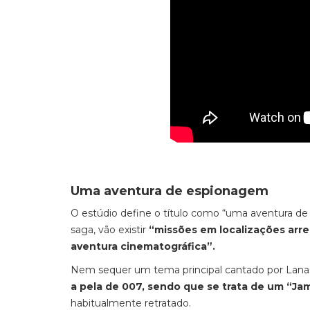
Uma aventura de espionagem
O estúdio define o título como “uma aventura de
saga, vão existir
“missões em localizações arr
aventura cinematográfica”.
Nem sequer um tema principal cantado por Lana D
a pela de 007, sendo que se trata de um “J
habitualmente retratado.