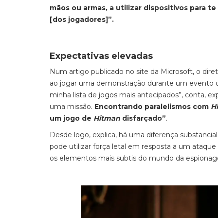
mãos ou armas, a utilizar dispositivos para t
[dos jogadores]”.
Expectativas elevadas
Num artigo publicado no site da Microsoft, o dire
ao jogar uma demonstração durante um evento da 
minha lista de jogos mais antecipados”, conta, e
uma missão.
Encontrando paralelismos com
H
um jogo de
Hitman
disfarçado”
.
Desde logo, explica, há uma diferença substancia
pode utilizar força letal em resposta a um ataque 
os elementos mais subtis do mundo da espiona