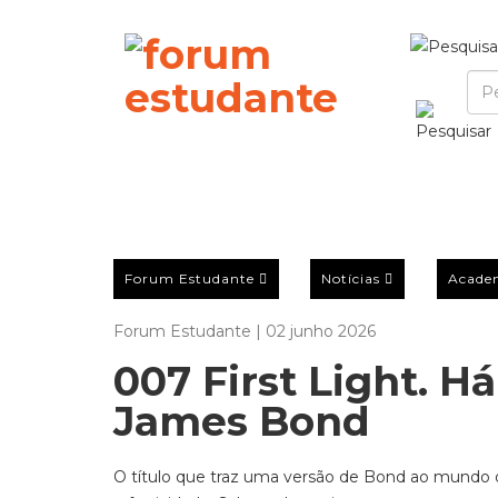
Forum Estudante
Notícias
Acade
Forum Estudante | 02 junho 2026
007 First Light. 
James Bond
O título que traz uma versão de Bond ao mundo d