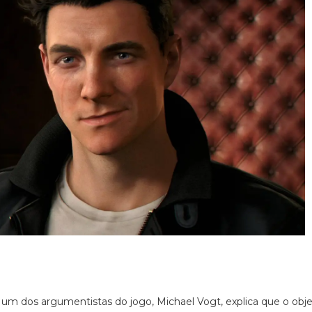
,
um dos argumentistas do jogo, Michael Vogt, explica que o obje