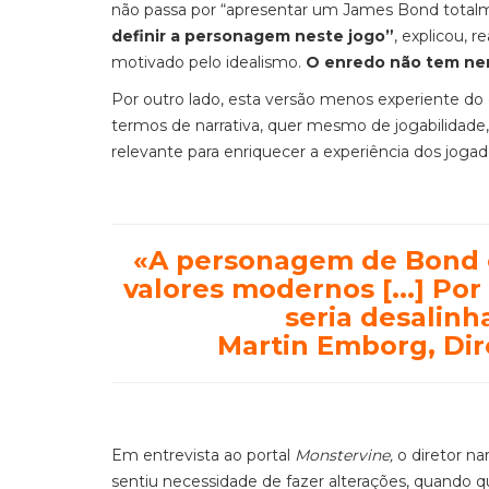
não passa por “apresentar um James Bond total
definir a personagem neste jogo”
, explicou, 
motivado pelo idealismo.
O enredo não tem nen
Por outro lado, esta versão menos experiente do e
termos de narrativa, quer mesmo de jogabilidade
relevante para enriquecer a experiência dos joga
«
A personagem de Bond e
valores modernos [...] Por
seria desalin
Martin Emborg, Dir
Em entrevista ao portal
Monstervine,
o diretor na
sentiu necessidade de fazer alterações, quando 