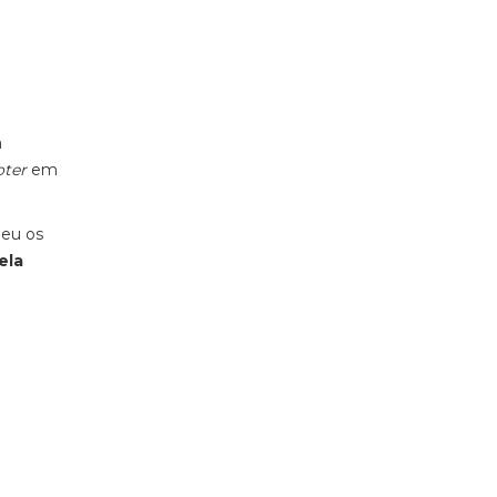
a
oter
em
.
deu os
ela