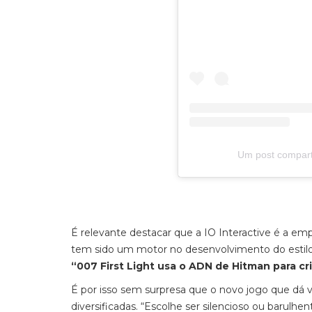
Um post compart
É relevante destacar que a IO Interactive é a em
tem sido um motor no desenvolvimento do estil
“007 First Light usa o ADN de Hitman para cri
É por isso sem surpresa que o novo jogo que dá v
diversificadas. “Escolhe ser silencioso ou barulhen