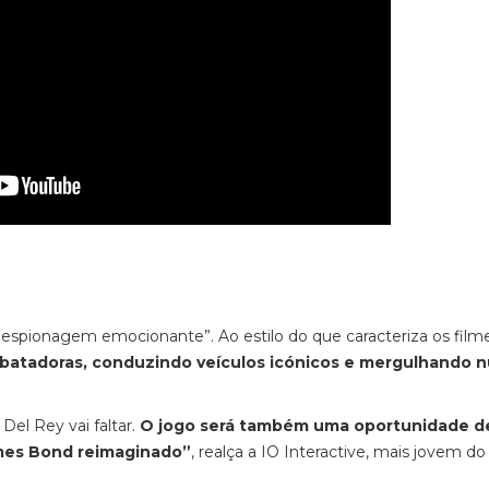
 espionagem emocionante”. Ao estilo do que caracteriza os film
ebatadoras, conduzindo veículos icónicos e mergulhando 
el Rey vai faltar.
O jogo será também uma oportunidade de
ames Bond reimaginado”
, realça a IO Interactive, mais jovem d