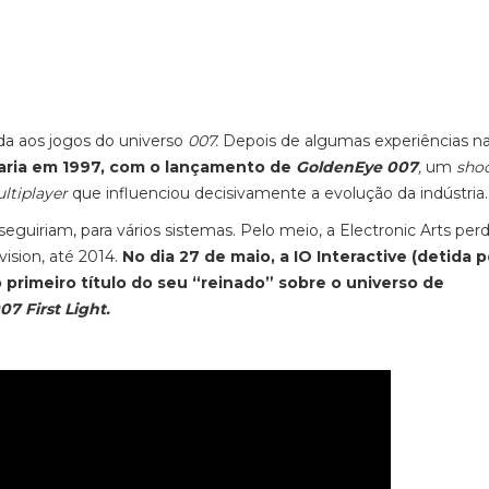
da aos jogos do universo
007.
Depois de algumas experiências n
garia em 1997, com o lançamento de
GoldenEye 007
,
um
sho
ltiplayer
que influenciou decisivamente a evolução da indústria
seguiriam, para vários sistemas. Pelo meio, a Electronic Arts per
vision, até 2014.
No dia 27 de maio, a IO Interactive (detida p
o primeiro título do seu “reinado” sobre o universo de
07 First Light.