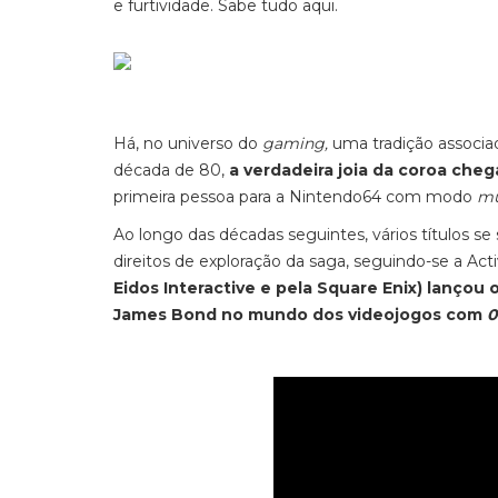
e furtividade. Sabe tudo aqui.
Há, no universo do
gaming,
uma tradição associa
década de 80,
a verdadeira joia da coroa che
primeira pessoa para a Nintendo64 com modo
mu
Ao longo das décadas seguintes, vários títulos se 
direitos de exploração da saga, seguindo-se a Acti
Eidos Interactive e pela Square Enix) lançou 
James Bond no mundo dos videojogos com
0