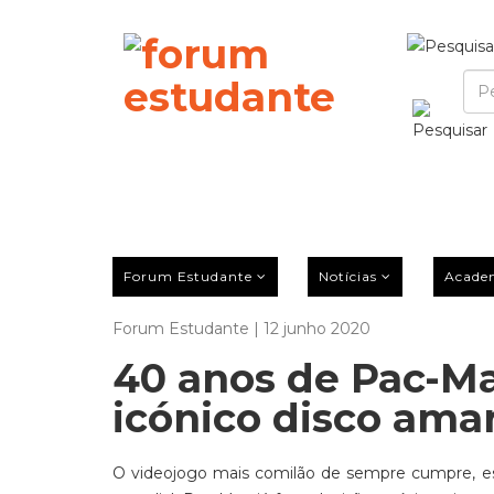
Forum Estudante
Notícias
Acade
Forum Estudante | 12 junho 2020
40 anos de Pac-Man
icónico disco ama
O videojogo mais comilão de sempre cumpre, est