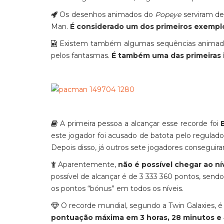
Os desenhos animados do
Popeye
serviram de
Man.
É considerado um dos primeiros exemp
Existem também algumas sequências animadas 
pelos fantasmas.
É também uma das primeiras 
A primeira pessoa a alcançar esse recorde foi
B
este jogador foi acusado de batota pelo regulad
Depois disso, já outros sete jogadores consegui
Aparentemente,
não é possível chegar ao ní
possível de alcançar é de 3 333 360 pontos, send
os pontos “bónus” em todos os níveis.
O recorde mundial, segundo a Twin Galaxies, é
pontuação máxima em 3 horas, 28 minutos e