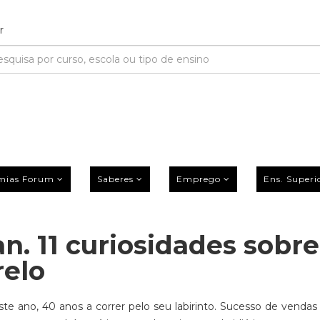
mias Forum
Saberes
Emprego
Ens. Superi
. 11 curiosidades sobre
relo
e ano, 40 anos a correr pelo seu labirinto. Sucesso de vendas