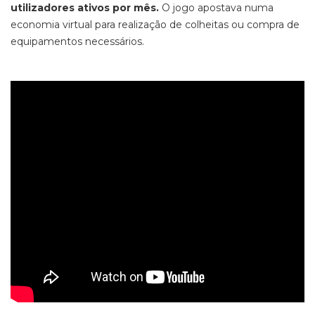
utilizadores ativos por mês.
O jogo apostava numa
economia virtual para realização de colheitas ou compra de
equipamentos necessários.