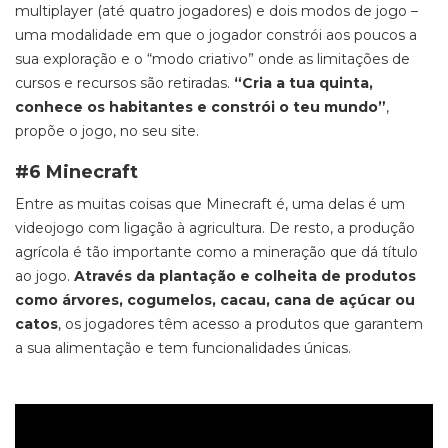
multiplayer
(até quatro jogadores) e dois modos de jogo –
uma modalidade em que o jogador constrói aos poucos a
sua exploração e o “modo criativo” onde as limitações de
cursos e recursos são retiradas.
“Cria a tua quinta,
conhece os habitantes e constrói o teu mundo”
,
propõe o jogo, no seu site.
#6 Minecraft
Entre as muitas coisas que
Minecraft
é, uma delas é um
videojogo com ligação à agricultura. De resto, a produção
agrícola é tão importante como a mineração que dá título
ao jogo.
Através da plantação e colheita de produtos
como árvores, cogumel
os, cacau, cana de açúcar ou
catos
, os jogadores têm acesso a produtos que garantem
a sua alimentação e tem funcionalidades únicas.