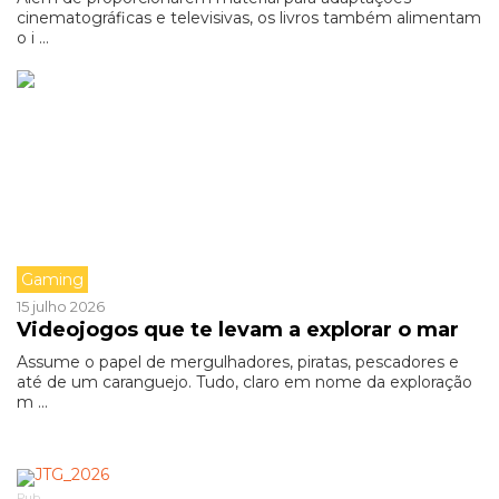
cinematográficas e televisivas, os livros também alimentam
o i ...
Gaming
15 julho 2026
Videojogos que te levam a explorar o mar
Assume o papel de mergulhadores, piratas, pescadores e
até de um caranguejo. Tudo, claro em nome da exploração
m ...
Pub