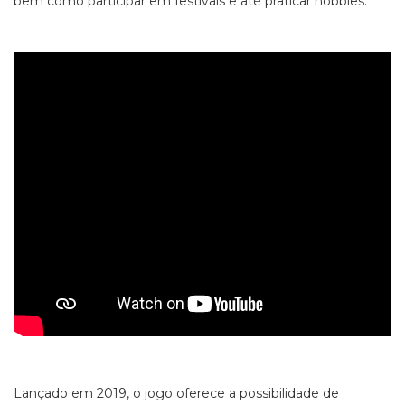
bem como participar em festivais e até praticar
hobbies.
Lançado em 2019, o jogo oferece a possibilidade de