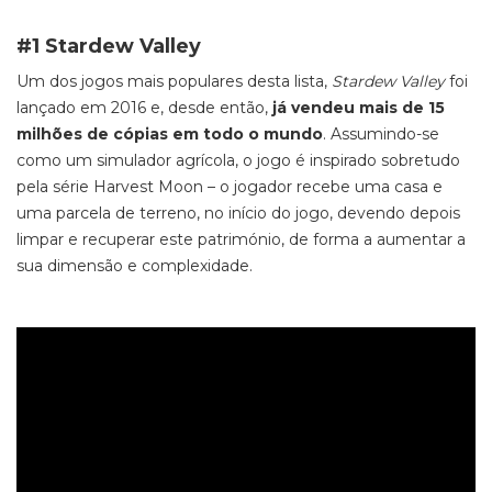
#1 Stardew Valley
Um dos jogos mais populares desta lista,
Stardew Valley
foi
lançado em 2016 e, desde então,
já vendeu mais de 15
milhões de cópias em todo o mundo
. Assumindo-se
como um simulador agrícola, o jogo é inspirado sobretudo
pela série
Harvest Moon –
o jogador recebe uma casa e
uma parcela de terreno, no início do jogo, devendo depois
limpar e recuperar este património, de forma a aumentar a
sua dimensão e complexidade.