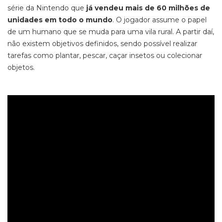
série da Nintendo que
já vendeu mais de 60 milhões de
unidades em todo o mundo
. O jogador assume o papel
de um humano que se muda para uma vila rural. A partir daí,
não existem objetivos definidos, sendo possível realizar
tarefas como plantar, pescar, caçar insetos ou colecionar
objetos.