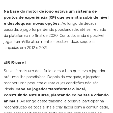
Na base do motor de jogo estava um sistema de
pontos de experiência (XP) que permitia subir de nível
e desbloquear novas opções.
Ao longo da década
passada, o jogo foi perdendo popularidade, até ser retirado
da plataforma no final de 2020. Contudo, ainda é possível
jogar
FarmVille
atualmente – existem duas sequelas
lançadas em 2012 e 2021.
#5 Staxel
Staxel
é mais um dos títulos desta lista que leva o jogador
até uma ilha paradisíaca. Depois da chegada, o jogador
receber uma pequena quinta
cujas condições não são
ideais.
Cabe ao jogador transformar o local,
construindo estruturas, plantando colheitas e criando
animais.
Ao longo deste trabalho, é possível participar na
reconstrução de toda a ilha e criar laços com a comunidade,