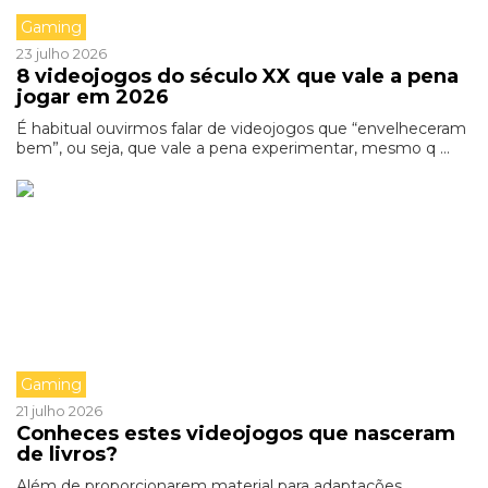
Gaming
23 julho 2026
8 videojogos do século XX que vale a pena
jogar em 2026
É habitual ouvirmos falar de videojogos que “envelheceram
bem”, ou seja, que vale a pena experimentar, mesmo q ...
Gaming
21 julho 2026
Conheces estes videojogos que nasceram
de livros?
Além de proporcionarem material para adaptações