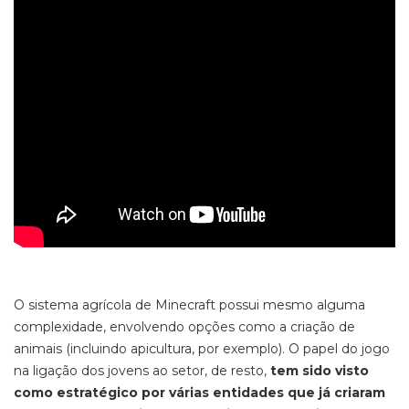
O sistema agrícola de
Minecraft
possui mesmo alguma
complexidade, envolvendo opções como a criação de
animais (incluindo apicultura, por exemplo). O papel do jogo
na ligação dos jovens ao setor, de resto,
tem sido visto
como estratégico por várias entidades que já criaram