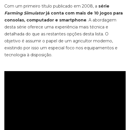
Com um primeiro t
ítulo publicado em 2008, a
série
Farming Simulator
já conta com
mais de 10 jogos para
consolas, computador e
smartphone
.
A abordagem
desta série oferece uma experiência mais técnica e
detalhada do que as restantes opções desta lista. O
objetivo é assumir o papel de um agricultor moderno,
existindo por isso um especial foco nos equipamentos e
tecnologia à disposição.