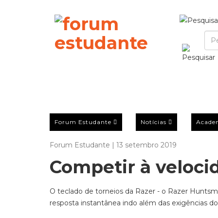
Forum Estudante
Notícias
Acade
Forum Estudante | 13 setembro 2019
Competir à veloci
O teclado de torneios da Razer - o Razer Huntsm
resposta instantânea indo além das exigências dos