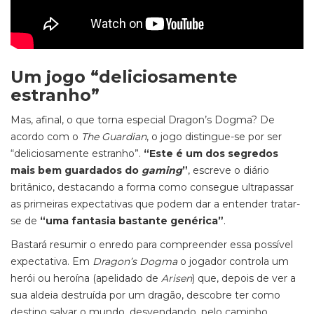
Um jogo “deliciosamente
estranho”
Mas, afinal, o que torna especial Dragon’s Dogma? De
acordo com o
The Guardian
, o jogo distingue-se por ser
“deliciosamente estranho”.
“Este é um dos segredos
mais bem guardados do
gaming
”
, escreve o diário
britânico, destacando a forma como consegue ultrapassar
as primeiras expectativas que podem dar a entender tratar-
se de
“uma fantasia bastante genérica”
.
Bastará resumir o enredo para compreender essa possível
expectativa. Em
Dragon’s Dogma
o jogador controla um
herói ou heroína (apelidado de
Arisen
) que, depois de ver a
sua aldeia destruída por um dragão, descobre ter como
destino salvar o mundo, desvendando, pelo caminho,