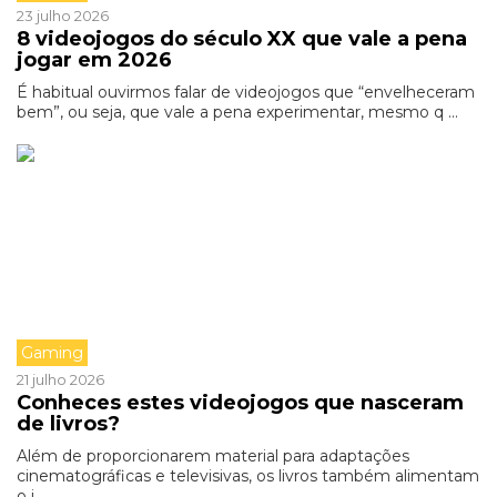
23 julho 2026
8 videojogos do século XX que vale a pena
jogar em 2026
É habitual ouvirmos falar de videojogos que “envelheceram
bem”, ou seja, que vale a pena experimentar, mesmo q ...
Gaming
21 julho 2026
Conheces estes videojogos que nasceram
de livros?
Além de proporcionarem material para adaptações
cinematográficas e televisivas, os livros também alimentam
o i ...