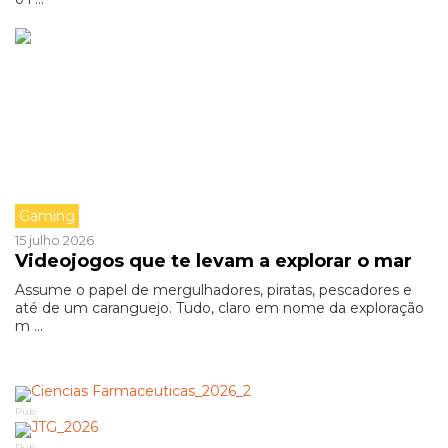
Gaming
15 julho 2026
Videojogos que te levam a explorar o mar
Assume o papel de mergulhadores, piratas, pescadores e
até de um caranguejo. Tudo, claro em nome da exploração
m ...
Pub
Pub