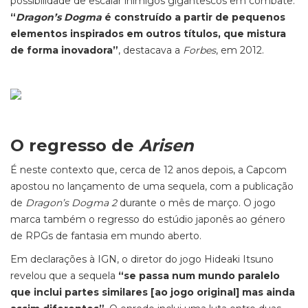
possibilidade de escalar inimigos gigantescos em combate.
“
Dragon’s Dogma
é construído a partir de pequenos
elementos inspirados em outros títulos, que mistura
de forma inovadora”
, destacava a
Forbes
, em 2012.
O regresso de
Arisen
É neste contexto que, cerca de 12 anos depois, a Capcom
apostou no lançamento de uma sequela, com a publicação
de
Dragon’s Dogma 2
durante o mês de março. O jogo
marca também o regresso do estúdio japonês ao género
de RPGs de fantasia em mundo aberto.
Em declarações à IGN, o diretor do jogo Hideaki Itsuno
revelou que a sequela
“se passa num mundo paralelo
que inclui partes similares [ao jogo original] mas ainda