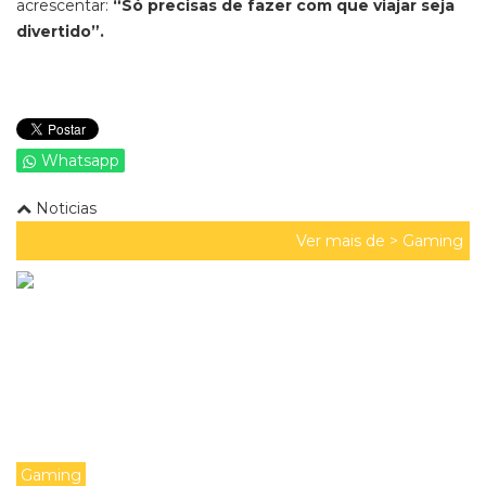
acrescentar:
“Só precisas de fazer com que viajar seja
divertido”.
Whatsapp
Noticias
Ver mais de >
Gaming
Gaming