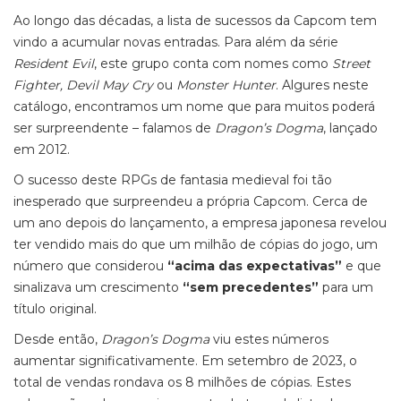
Ao longo das décadas, a lista de sucessos da Capcom tem
vindo a acumular novas entradas. Para além da série
Resident Evil
, este grupo conta com nomes como
Street
Fighter, Devil May Cry
ou
Monster Hunter
. Algures neste
catálogo, encontramos um nome que para muitos poderá
ser surpreendente – falamos de
Dragon’s Dogma
, lançado
em 2012.
O sucesso deste RPGs de fantasia medieval foi tão
inesperado que surpreendeu a própria Capcom. Cerca de
um ano depois do lançamento, a empresa japonesa revelou
ter vendido mais do que um milhão de cópias do jogo, um
número que considerou
“acima das expectativas”
e que
sinalizava um crescimento
“sem precedentes”
para um
título original.
Desde então,
Dragon’s Dogma
viu estes números
aumentar significativamente. Em setembro de 2023, o
total de vendas rondava os 8 milhões de cópias. Estes