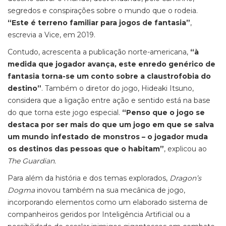
segredos e conspirações sobre o mundo que o rodeia.
“Este é terreno familiar para jogos de fantasia”
,
escrevia a Vice, em 2019.
Contudo, acrescenta a publicação norte-americana,
“à
medida que jogador avança, este enredo genérico de
fantasia torna-se um conto sobre a claustrofobia do
destino”
. Também o diretor do jogo, Hideaki Itsuno,
considera que a ligação entre ação e sentido está na base
do que torna este jogo especial.
“Penso que o jogo se
destaca por ser mais do que um jogo em que se salva
um mundo infestado de monstros – o jogador muda
os destinos das pessoas que o habitam”
, explicou ao
The Guardian.
Para além da história e dos temas explorados,
Dragon’s
Dogma
inovou também na sua mecânica de jogo,
incorporando elementos como um elaborado sistema de
companheiros geridos por Inteligência Artificial ou a