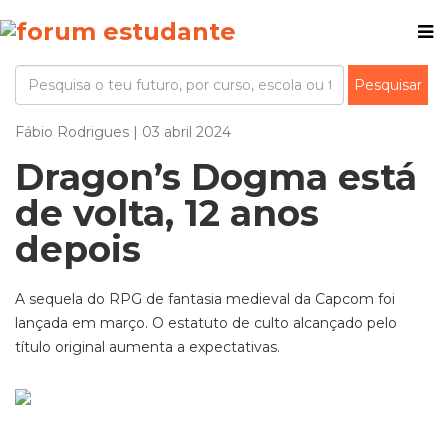
Fábio Rodrigues | 03 abril 2024
Dragon’s Dogma está
de volta, 12 anos
depois
A sequela do
RPG de fantasia medieval
d
a
Capcom
foi
la
nçada em março. O
estatuto de culto
alcançado pelo
título original aumenta a expectativas.