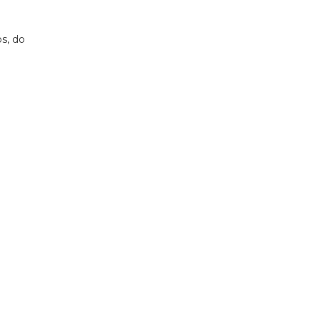
s, do