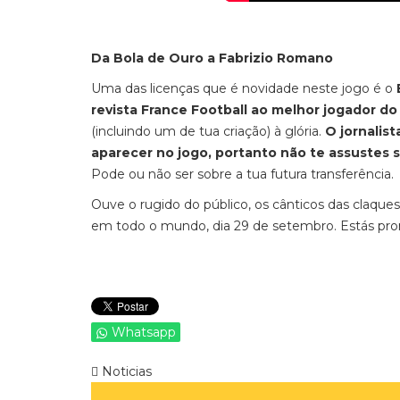
Da Bola de Ouro a Fabrizio Romano
Uma das licenças que é novidade neste jogo é o
revista France Football ao melhor jogador d
(incluindo um de tua criação) à glória.
O jornalis
aparecer no jogo, portanto não te assustes s
Pode ou não ser sobre a tua futura transferência.
Ouve o rugido do público, os cânticos das claques e
em todo o mundo, dia 29 de setembro. Estás pro
Whatsapp
Noticias