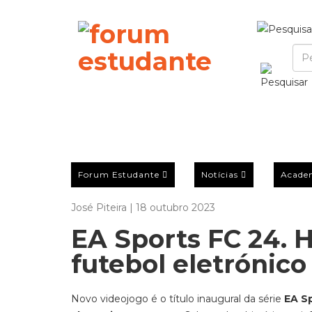
Forum Estudante
Notícias
Acade
José Piteira | 18 outubro 2023
EA Sports FC 24. 
futebol eletrónico
Novo videojogo é o título inaugural da série
EA S