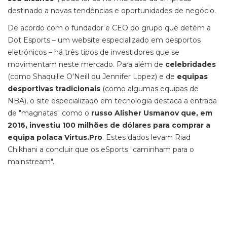
destinado a novas tendências e oportunidades de negócio.
De acordo com o fundador e CEO do grupo que detém a
Dot Esports – um website especializado em desportos
eletrónicos – há três tipos de investidores que se
movimentam neste mercado. Para além de
celebridades
(como Shaquille O'Neill ou Jennifer Lopez) e de
equipas
desportivas tradicionais
(como algumas equipas de
NBA), o site especializado em tecnologia destaca a entrada
de "magnatas" como o
russo Alisher Usmanov que, em
2016, investiu 100 milhões de dólares para comprar a
equipa polaca Virtus.Pro
. Estes dados levam Riad
Chikhani a concluir que os eSports "caminham para o
mainstream".