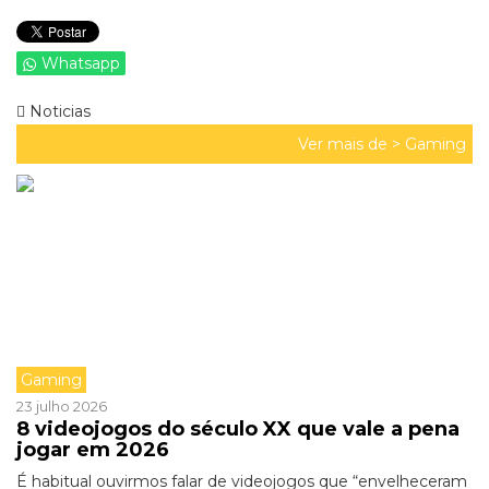
Whatsapp
Noticias
Ver mais de >
Gaming
Gaming
23 julho 2026
8 videojogos do século XX que vale a pena
jogar em 2026
É habitual ouvirmos falar de videojogos que “envelheceram