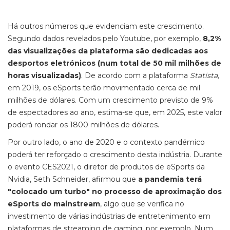
Há outros números que evidenciam este crescimento.
Segundo dados revelados pelo Youtube, por exemplo,
8,2%
das visualizações da plataforma são dedicadas aos
desportos eletrónicos (num total de 50 mil milhões de
horas visualizadas)
. De acordo com a plataforma
Statista,
em 2019, os eSports terão movimentado cerca de mil
milhões de dólares. Com um crescimento previsto de 9%
de espectadores ao ano, estima-se que, em 2025, este valor
poderá rondar os 1800 milhões de dólares.
Por outro lado, o ano de 2020 e o contexto pandémico
poderá ter reforçado o crescimento desta indústria. Durante
o evento CES2021, o diretor de produtos de eSports da
Nvidia, Seth Schneider, afirmou que
a pandemia terá
"colocado um turbo" no processo de aproximação dos
eSports do mainstream
, algo que se verifica no
investimento de várias indústrias de entretenimento em
plataformas de streaming de gaming, por exemplo. Num