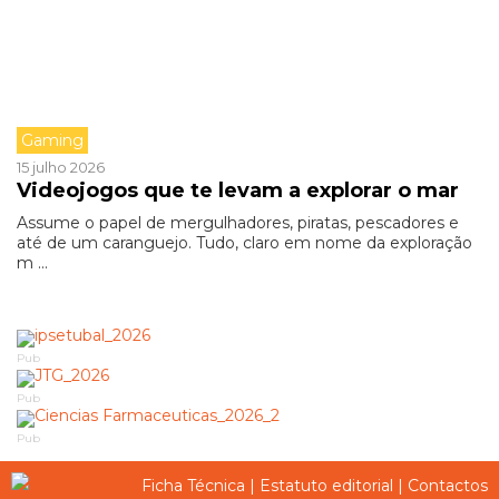
Gaming
15 julho 2026
Videojogos que te levam a explorar o mar
Assume o papel de mergulhadores, piratas, pescadores e
até de um caranguejo. Tudo, claro em nome da exploração
m ...
Pub
Pub
Pub
Ficha Técnica
|
Estatuto editorial
|
Contactos