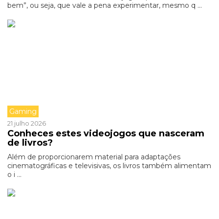
bem”, ou seja, que vale a pena experimentar, mesmo q ...
Gaming
21 julho 2026
Conheces estes videojogos que nasceram
de livros?
Além de proporcionarem material para adaptações
cinematográficas e televisivas, os livros também alimentam
o i ...