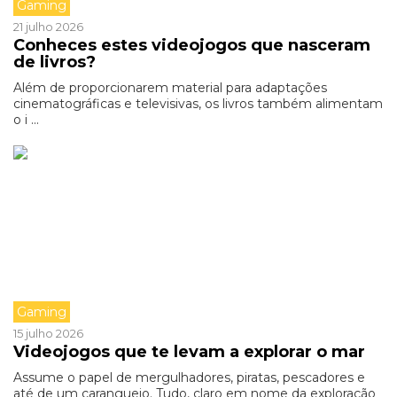
Gaming
21 julho 2026
Conheces estes videojogos que nasceram
de livros?
Além de proporcionarem material para adaptações
cinematográficas e televisivas, os livros também alimentam
o i ...
Gaming
15 julho 2026
Videojogos que te levam a explorar o mar
Assume o papel de mergulhadores, piratas, pescadores e
até de um caranguejo. Tudo, claro em nome da exploração