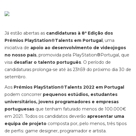
Já estão abertas as
candidaturas à 8ª Edição dos
Prémios PlayStation®Talents em Portugal
, uma
iniciativa de
apoio ao desenvolvimento de videojogos
no nosso país
, promovida pela PlayStation®Portugal, que
visa
desafiar o talento português
. O período de
candidaturas prolonga-se até às 23h59 do próximo dia 30 de
setembro.
Aos
Prémios PlayStation®Talents 2022 em Portugal
podem concorrer
pequenos estúdios, estudantes
universitários, jovens programadores e empresas
portuguesas
que tenham faturado menos de 100.000€
em 2021. Todos os candidatos deverão
apresentar uma
equipa de projeto
composta por, pelo menos, três tipos
de perfis: game designer, programador e artista.