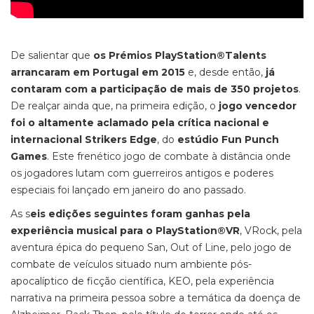
De salientar que
os Prémios PlayStation®Talents
arrancaram em Portugal em 2015
e, desde então,
já
contaram com a participação de mais de 350 projetos
.
De realçar ainda que, na primeira edição, o
jogo vencedor
foi o altamente aclamado pela crítica nacional e
internacional Strikers Edge
, do
estúdio Fun Punch
Games
. Este frenético jogo de combate à distância onde
os jogadores lutam com guerreiros antigos e poderes
especiais foi lançado em janeiro do ano passado.
As s
eis edições seguintes foram ganhas pela
experiência musical para o PlayStation®VR
, VRock, pela
aventura épica do pequeno San, Out of Line, pelo jogo de
combate de veículos situado num ambiente pós-
apocalíptico de ficção científica, KEO, pela experiência
narrativa na primeira pessoa sobre a temática da doença de